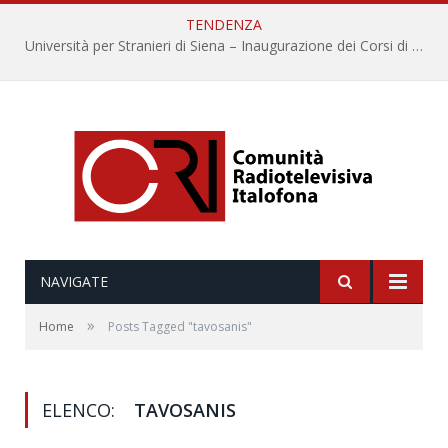
TENDENZA
Università per Stranieri di Siena – Inaugurazione dei Corsi di Lingua e Cultura Italiana, 109a annata
NAVIGATE
»
Home
Posts Tagged "tavosanis"
ELENCO:
TAVOSANIS