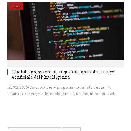
2026
L’IA-taliano, ovvero la lingua italiana sotto la luce
Artificiale dell’Intelligenza
(25/02/2026) L’articolo che vi proponiamo dal sito treccani.it
esamina l’emergere del neologismo IA‑taliano, introdotto nel…