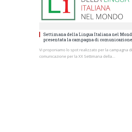
Settimana della Lingua Italiana nel Mond
presentata la campagna di comunicazion
Vi proponiamo lo spot realizzato per la campagna d
comunicazione per la XX Settimana della…