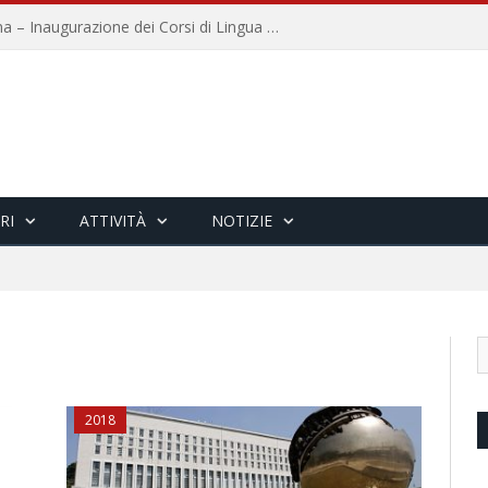
Università per Stranieri di Siena – Inaugurazione dei Corsi di Lingua e Cultura Italiana, 109a annata
RI
ATTIVITÀ
NOTIZIE
2018