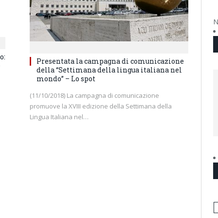
N
o:
Presentata la campagna di comunicazione
e
della “Settimana della lingua italiana nel
mondo” – Lo spot
i
(11/10/2018) La campagna di comunicazione
promuove la XVIII edizione della Settimana della
Lingua Italiana nel…