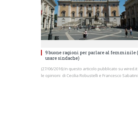
9 buone ragioni per parlare al femminile 
usare sindache)
(27/06/2016) In questo articolo pubblicato su wired.it
le opinioni di Cecilia Robustelli e Francesco Sabatin