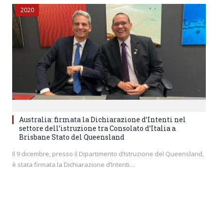
2020
Australia: firmata la Dichiarazione d’Intenti nel
settore dell’istruzione tra Consolato d’Italia a
Brisbane Stato del Queensland
Il 9 dicembre, presso il Dipartimento d’Istruzione del Queensland,
è stata firmata la Dichiarazione d’Intenti…