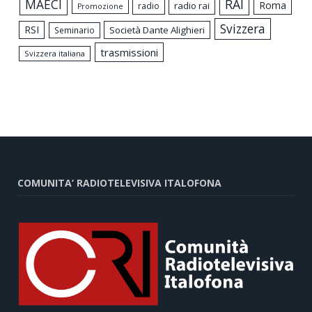
MAECI
RAI
Roma
radio rai
radio
Promozione
Svizzera
RSI
Società Dante Alighieri
Seminario
trasmissioni
Svizzera italiana
COMUNITA’ RADIOTELEVISIVA ITALOFONA