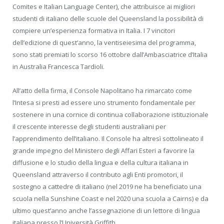
Comites e Italian Language Center), che attribuisce ai migliori
studenti di italiano delle scuole del Queensland la possibilità di
compiere un’esperienza formativa in Italia. I 7 vincitori
dell’edizione di quest’anno, la ventiseiesima del programma,
sono stati premiati lo scorso 16 ottobre dall’Ambasciatrice d’Italia
in Australia Francesca Tardioli.
All’atto della firma, il Console Napolitano ha rimarcato come
l’Intesa si presti ad essere uno strumento fondamentale per
sostenere in una cornice di continua collaborazione istituzionale
il crescente interesse degli studenti australiani per
l’apprendimento dell’italiano. Il Console ha altresì sottolineato il
grande impegno del Ministero degli Affari Esteri a favorire la
diffusione e lo studio della lingua e della cultura italiana in
Queensland attraverso il contributo agli Enti promotori, il
sostegno a cattedre di italiano (nel 2019 ne ha beneficiato una
scuola nella Sunshine Coast e nel 2020 una scuola a Cairns) e da
ultimo quest’anno anche l’assegnazione di un lettore di lingua
italiana presso l’Università Griffith.