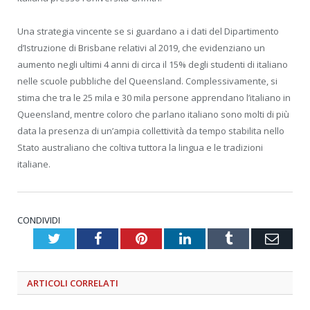
Una strategia vincente se si guardano a i dati del Dipartimento
d’Istruzione di Brisbane relativi al 2019, che evidenziano un
aumento negli ultimi 4 anni di circa il 15% degli studenti di italiano
nelle scuole pubbliche del Queensland. Complessivamente, si
stima che tra le 25 mila e 30 mila persone apprendano l’italiano in
Queensland, mentre coloro che parlano italiano sono molti di più
data la presenza di un’ampia collettività da tempo stabilita nello
Stato australiano che coltiva tuttora la lingua e le tradizioni
italiane.
CONDIVIDI
Twitter
Facebook
Pinterest
LinkedIn
Tumblr
Emai
ARTICOLI
CORRELATI