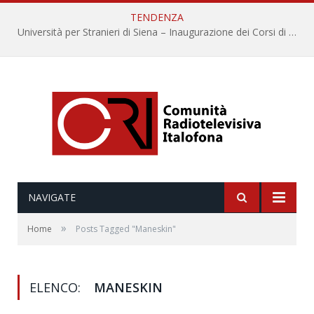
TENDENZA
Università per Stranieri di Siena – Inaugurazione dei Corsi di Lingua e Cultura Italiana, 109a annata
NAVIGATE
»
Home
Posts Tagged "Maneskin"
ELENCO:
MANESKIN