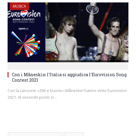
MUSICA
Con i Måneskin l’Italia si aggiudica l’Eurovision Song
Contest 2021
Con la canzone «Zitti e buoni» i Måneskin hanno vinto Eurovision
2021. Al secondo posto si…