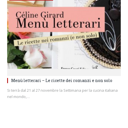
Menù letterari – Le ricette dei romanzi e non solo
Si terrà dal 21 al 27 novembre la Settimana per la cucina italiana
nel mondo,…