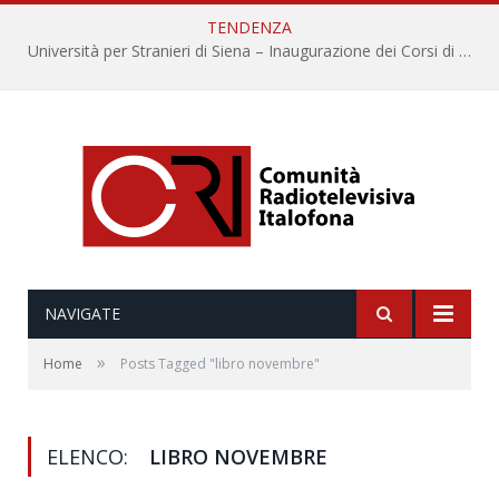
TENDENZA
Università per Stranieri di Siena – Inaugurazione dei Corsi di Lingua e Cultura Italiana, 109a annata
NAVIGATE
»
Home
Posts Tagged "libro novembre"
ELENCO:
LIBRO NOVEMBRE