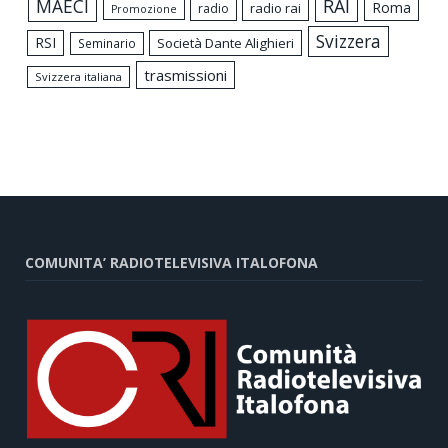
MAECI
RAI
Roma
radio rai
radio
Promozione
Svizzera
RSI
Società Dante Alighieri
Seminario
trasmissioni
Svizzera italiana
COMUNITA’ RADIOTELEVISIVA ITALOFONA