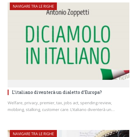
NAVIGARE TRA LE RIGHE
L’italiano diventerà un dialetto d’Europa?
Welfare, privacy, premier, tax, jobs act, spending review,
mobbing, stalking, customer care. L’italiano diventerà un…
NAVIGARE TRA LE RIGHE