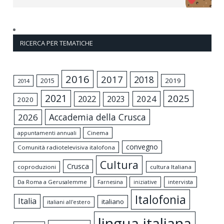
RICERCA PER TEMATICHE
2016
2017
2018
2015
2019
2014
2021
2025
2024
2022
2023
2020
Accademia della Crusca
2026
appuntamenti annuali
Cinema
convegno
Comunità radiotelevisiva italofona
Cultura
Crusca
coproduzioni
cultura Italiana
Da Roma a Gerusalemme
intervista
Farnesina
iniziative
Italofonia
Italia
italiano
italiani all'estero
lingua italiana