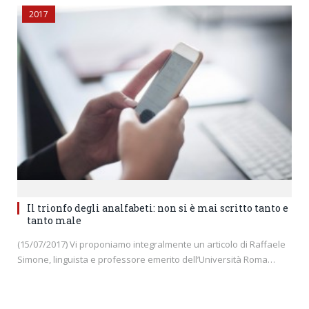
2017
Il trionfo degli analfabeti: non si è mai scritto tanto e
tanto male
(15/07/2017) Vi proponiamo integralmente un articolo di Raffaele
Simone, linguista e professore emerito dell’Università Roma…