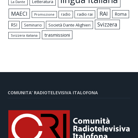
Letteratura
La Dante
MAECI
RAI
Roma
radio rai
radio
Promozione
Svizzera
RSI
Società Dante Alighieri
Seminario
trasmissioni
Svizzera italiana
COMUNITA’ RADIOTELEVISIVA ITALOFONA