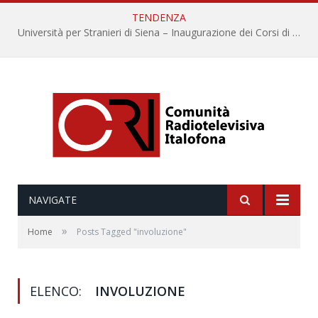
TENDENZA
Università per Stranieri di Siena – Inaugurazione dei Corsi di Lingua e Cultura Italiana, 109a annata
NAVIGATE
»
Home
Posts Tagged "involuzione"
ELENCO:
INVOLUZIONE