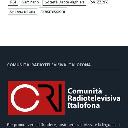
Svizzera
RSI
Società Dante Alighieri
Seminario
trasmissioni
Svizzera italiana
COMUNITA’ RADIOTELEVISIVA ITALOFONA
Per promuovere, diffondere, sostenere, valorizzare la lingua e la