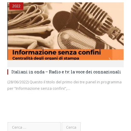
2022
Italiani in onda – Radio e tv: la voce dei connazionali
(28/06/2022) Questo il titolo del primo dei tre panel in programma
per “Informazione senza confini”,…