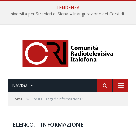
TENDENZA
Università per Stranieri di Siena – Inaugurazione dei Corsi di Lingua e Cultura Italiana, 109a annata
NAVIGATE
»
Home
Posts Tagged "informazione"
ELENCO:
INFORMAZIONE