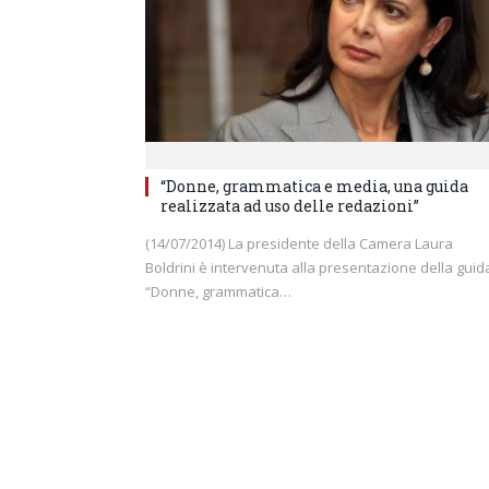
“Donne, grammatica e media, una guida
realizzata ad uso delle redazioni”
(14/07/2014) La presidente della Camera Laura
Boldrini è intervenuta alla presentazione della guid
“Donne, grammatica…