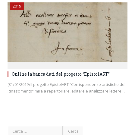
2019
Online la banca dati del progetto “EpistolART”
(31/01/2019) Il progetto EpistolART “Corrispondenze artistiche del
Rinascimento” mira a repertoriare, editare e analizzare lettere…