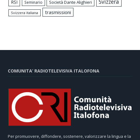
Svizzera
RSI
Società Dante Alighieri
Seminario
trasmissioni
Svizzera italiana
COMUNITA’ RADIOTELEVISIVA ITALOFONA
Per promuovere, diffondere, sostenere, valorizzare la lingua e la