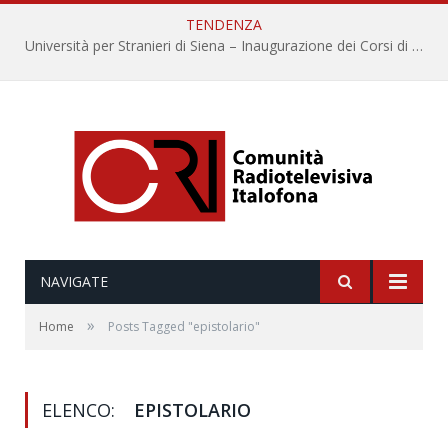
TENDENZA
Università per Stranieri di Siena – Inaugurazione dei Corsi di Lingua e Cultura Italiana, 109a annata
NAVIGATE
»
Home
Posts Tagged "epistolario"
ELENCO:
EPISTOLARIO