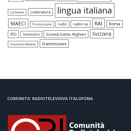
lingua italiana
Letteratura
La Dante
MAECI
RAI
Roma
radio rai
radio
Promozione
Svizzera
RSI
Società Dante Alighieri
Seminario
trasmissioni
Svizzera italiana
COMUNITA’ RADIOTELEVISIVA ITALOFONA