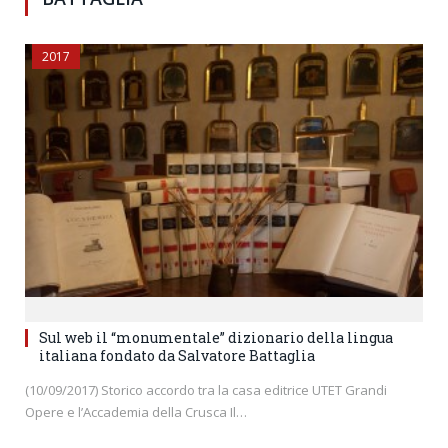
2017
Sul web il “monumentale” dizionario della lingua
italiana fondato da Salvatore Battaglia
(10/09/2017) Storico accordo tra la casa editrice UTET Grandi
Opere e l’Accademia della Crusca Il…