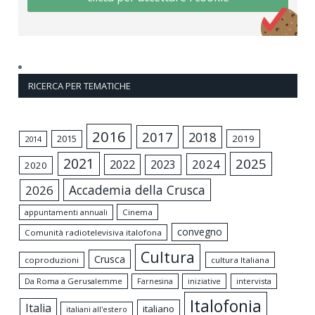
RICERCA PER TEMATICHE
2016
2017
2018
2015
2019
2014
2021
2025
2024
2022
2023
2020
Accademia della Crusca
2026
appuntamenti annuali
Cinema
convegno
Comunità radiotelevisiva italofona
Cultura
Crusca
coproduzioni
cultura Italiana
Da Roma a Gerusalemme
intervista
Farnesina
iniziative
Italofonia
Italia
italiano
italiani all'estero