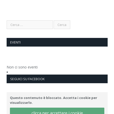
EVENTI
Non ci sono eventi
SEGUICI SU FACEBOOK
Questo contenuto è bloccato. Accetta i cookie per
visualizzarlo.
clicca per accettare i cookie