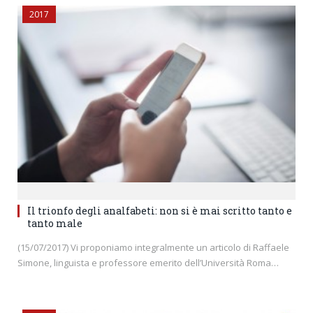
2017
Il trionfo degli analfabeti: non si è mai scritto tanto e
tanto male
(15/07/2017) Vi proponiamo integralmente un articolo di Raffaele
Simone, linguista e professore emerito dell’Università Roma…