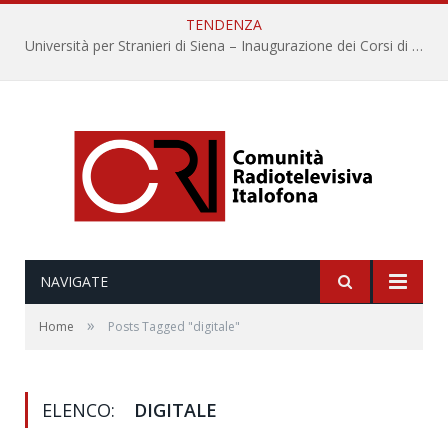
TENDENZA
Università per Stranieri di Siena – Inaugurazione dei Corsi di Lingua e Cultura Italiana, 109a annata
NAVIGATE
»
Home
Posts Tagged "digitale"
ELENCO:
DIGITALE