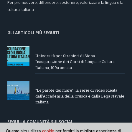
Per promuovere, diffondere, sostenere, valorizzare la lingua e la
cultura italiana
GLI ARTICOLI PIÙ SEGUITI
Università per Stranieri di Siena –
Inaugurazione dei Corsi di Lingua e Cultura
Italiana, 109a annata
“Le parole del mare”: la serie di video ideata
dall’Accademia della Crusca e dalla Lega Navale
italiana
SEGUI LA COMUNITÀ SUI SOCIAL
Questo sito utilizza
cookie
per fornirti la migliore esperienza di