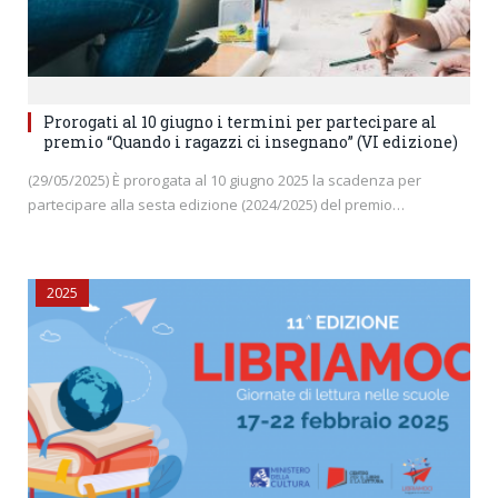
Prorogati al 10 giugno i termini per partecipare al
premio “Quando i ragazzi ci insegnano” (VI edizione)
(29/05/2025) È prorogata al 10 giugno 2025 la scadenza per
partecipare alla sesta edizione (2024/2025) del premio…
2025