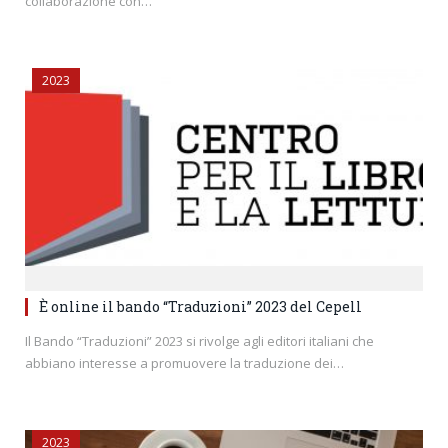
collaborazione con…
2023
È online il bando “Traduzioni” 2023 del Cepell
Il Bando “Traduzioni” 2023 si rivolge agli editori italiani che
abbiano interesse a promuovere la traduzione dei…
2023