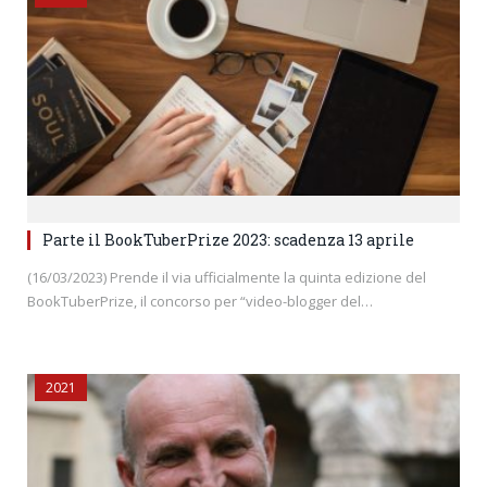
Parte il BookTuberPrize 2023: scadenza 13 aprile
(16/03/2023) Prende il via ufficialmente la quinta edizione del
BookTuberPrize, il concorso per “video-blogger del…
2021