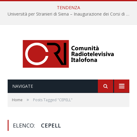
TENDENZA
Università per Stranieri di Siena – Inaugurazione dei Corsi di Lingua e Cultura Italiana, 109a annata
NAVIGATE
»
Home
Posts Tagged "CEPELL"
ELENCO:
CEPELL