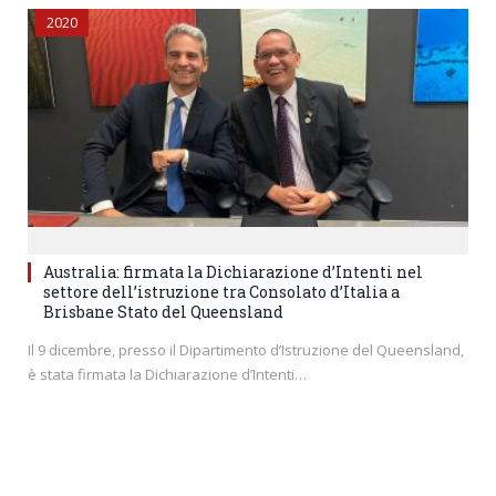
2020
Australia: firmata la Dichiarazione d’Intenti nel
settore dell’istruzione tra Consolato d’Italia a
Brisbane Stato del Queensland
Il 9 dicembre, presso il Dipartimento d’Istruzione del Queensland,
è stata firmata la Dichiarazione d’Intenti…