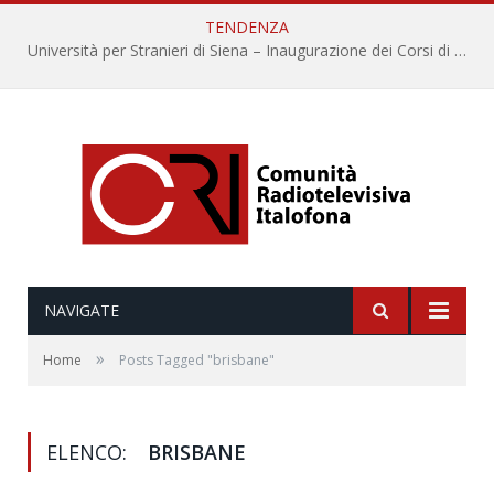
TENDENZA
Università per Stranieri di Siena – Inaugurazione dei Corsi di Lingua e Cultura Italiana, 109a annata
NAVIGATE
»
Home
Posts Tagged "brisbane"
ELENCO:
BRISBANE