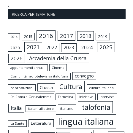
RICERCA PER TEMATICHE
2016
2017
2018
2015
2019
2014
2021
2025
2024
2022
2023
2020
Accademia della Crusca
2026
appuntamenti annuali
Cinema
convegno
Comunità radiotelevisiva italofona
Cultura
Crusca
coproduzioni
cultura Italiana
Da Roma a Gerusalemme
intervista
Farnesina
iniziative
Italofonia
Italia
italiano
italiani all'estero
lingua italiana
Letteratura
La Dante