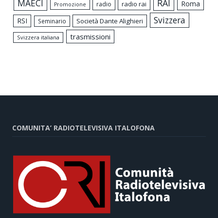
MAECI
RAI
Roma
radio rai
radio
Promozione
Svizzera
RSI
Società Dante Alighieri
Seminario
trasmissioni
Svizzera italiana
COMUNITA’ RADIOTELEVISIVA ITALOFONA