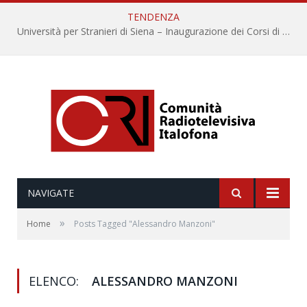
TENDENZA
Università per Stranieri di Siena – Inaugurazione dei Corsi di Lingua e Cultura Italiana, 109a annata
NAVIGATE
»
Home
Posts Tagged "Alessandro Manzoni"
ELENCO:
ALESSANDRO MANZONI