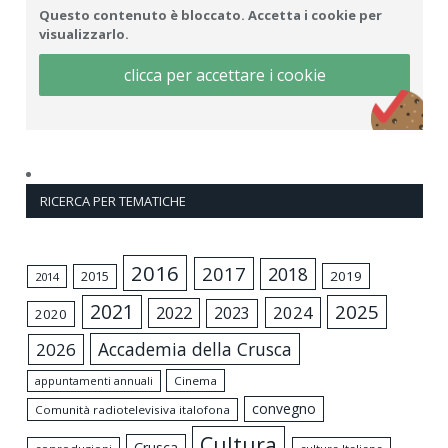
Questo contenuto è bloccato. Accetta i cookie per
visualizzarlo.
clicca per accettare i cookie
RICERCA PER TEMATICHE
2016
2017
2018
2015
2019
2014
2021
2025
2024
2022
2023
2020
Accademia della Crusca
2026
appuntamenti annuali
Cinema
convegno
Comunità radiotelevisiva italofona
Cultura
Crusca