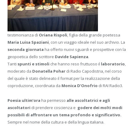
testimonianza di
Oriana Rispoli
, figlia della grande poetessa
Maria Luisa Spaziani
, con un viaggio ideale nel suo archivio. La
seconda giornata
ha offerto nuovi sguardi e prospettive con la
geopoetica dello scrittore
Davide Sapienza
.
Tanti
spunti e stimoli
che hanno reso fruttuoso il
laboratorio
,
moderato da
Donatella Pohar
di Radio Capodistria, nel corso
del quale è stato delineato il format per la realizzazione della
coproduzione, coordinata da
Monica D’Onofrio
di RAI Radio3.
Poesia ultim’ora
ha permesso
alle ascoltatrici e agli
ascoltatori
di prendere coscienza e
godere dei molti modi
possibili di affrontare un tema profondo e significativo.
Sempre nel nome della cultura e della lingua italiana.