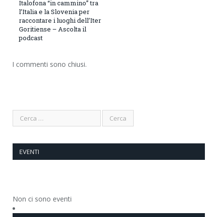
Italofona “in cammino” tra
l’Italia e la Slovenia per
raccontare i luoghi dell’Iter
Goritiense – Ascolta il
podcast
I commenti sono chiusi.
EVENTI
Non ci sono eventi