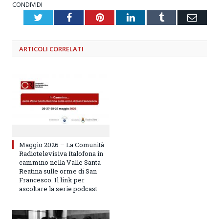
CONDIVIDI
Twitter
Facebook
Pinterest
LinkedIn
Tumblr
Emai
ARTICOLI
CORRELATI
Maggio 2026 – La Comunità
Radiotelevisiva Italofona in
cammino nella Valle Santa
Reatina sulle orme di San
Francesco. Il link per
ascoltare la serie podcast