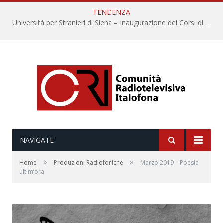
TENDENZA
Università per Stranieri di Siena – Inaugurazione dei Corsi di Lingua e Cultura Italiana, 109a annata
NAVIGATE
»
»
Home
Produzioni Radiofoniche
Marzo 2019 – Poesia
ultim’ora