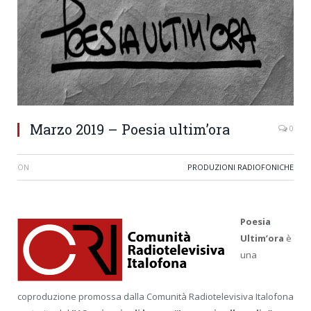
Marzo 2019 – Poesia ultim’ora
0
ON
PRODUZIONI RADIOFONICHE
Poesia
Ultim’ora
è
una
coproduzione promossa dalla Comunità Radiotelevisiva Italofona