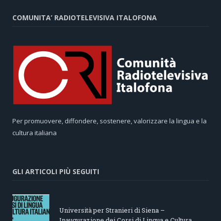
COMUNITA’ RADIOTELEVISIVA ITALOFONA
Per promuovere, diffondere, sostenere, valorizzare la lingua e la
cultura italiana
GLI ARTICOLI PIÙ SEGUITI
Università per Stranieri di Siena –
Inaugurazione dei Corsi di Lingua e Cultura