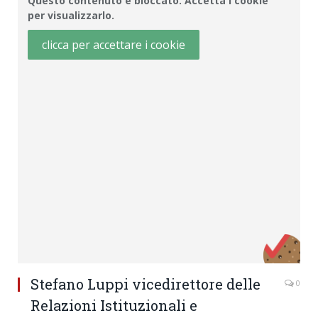
Questo contenuto è bloccato. Accetta i cookie
per visualizzarlo.
clicca per accettare i cookie
Stefano Luppi vicedirettore delle
0
Relazioni Istituzionali e