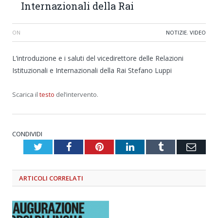
Internazionali della Rai
ON
NOTIZIE
,
VIDEO
L’introduzione e i saluti del vicedirettore delle Relazioni
Istituzionali e Internazionali della Rai Stefano Luppi
Scarica il
testo
del’intervento.
CONDIVIDI
Twitter
Facebook
Pinterest
LinkedIn
Tumblr
Emai
ARTICOLI
CORRELATI