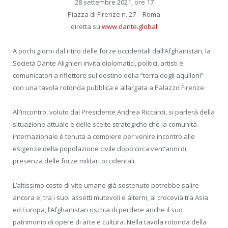
28 settembre 2021, ore 17
Piazza di Firenze n. 27 – Roma
diretta su
www.dante.global
A pochi giorni dal ritiro delle forze occidentali dall’Afghanistan, la
Società Dante Alighieri invita diplomatici, politici, artisti e
comunicatori a riflettere sul destino della “terra degli aquiloni”
con una tavola rotonda pubblica e allargata a Palazzo Firenze.
All’incontro, voluto dal Presidente Andrea Riccardi, si parlerà della
situazione attuale e delle scelte strategiche che la comunità
internazionale è tenuta a compiere per venire incontro alle
esigenze della popolazione civile dopo circa vent’anni di
presenza delle forze militari occidentali.
L’altissimo costo di vite umane già sostenuto potrebbe salire
ancora e, tra i suoi assetti mutevoli e alterni, al crocevia tra Asia
ed Europa, l’Afghanistan rischia di perdere anche il suo
patrimonio di opere di arte e cultura. Nella tavola rotonda della