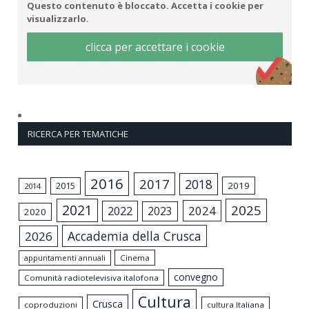
Questo contenuto è bloccato. Accetta i cookie per
visualizzarlo.
clicca per accettare i cookie
RICERCA PER TEMATICHE
2016
2017
2018
2015
2019
2014
2021
2025
2024
2022
2023
2020
Accademia della Crusca
2026
appuntamenti annuali
Cinema
convegno
Comunità radiotelevisiva italofona
Cultura
Crusca
coproduzioni
cultura Italiana