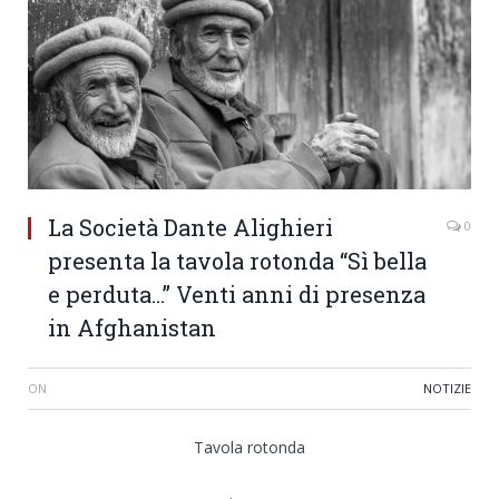
La Società Dante Alighieri
0
presenta la tavola rotonda “Sì bella
e perduta…” Venti anni di presenza
in Afghanistan
ON
NOTIZIE
Tavola rotonda