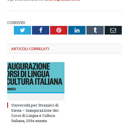
CONDIVIDI
Twitter
Facebook
Pinterest
LinkedIn
Tumblr
Emai
ARTICOLI
CORRELATI
Università per Stranieri di
Siena – Inaugurazione dei
Corsi di Lingua e Cultura
Italiana, 109a annata