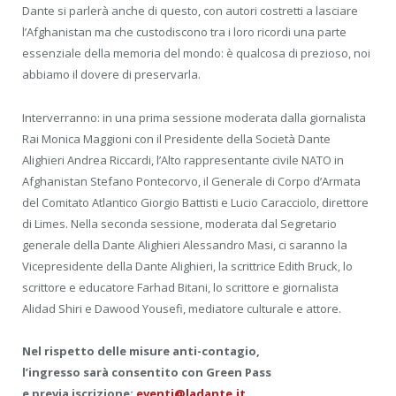
Dante si parlerà anche di questo, con autori costretti a lasciare
l’Afghanistan ma che custodiscono tra i loro ricordi una parte
essenziale della memoria del mondo: è qualcosa di prezioso, noi
abbiamo il dovere di preservarla.
Interverranno: in una prima sessione moderata dalla giornalista
Rai Monica Maggioni con il Presidente della Società Dante
Alighieri Andrea Riccardi, l’Alto rappresentante civile NATO in
Afghanistan Stefano Pontecorvo, il Generale di Corpo d’Armata
del Comitato Atlantico Giorgio Battisti e Lucio Caracciolo, direttore
di Limes. Nella seconda sessione, moderata dal Segretario
generale della Dante Alighieri Alessandro Masi, ci saranno la
Vicepresidente della Dante Alighieri, la scrittrice Edith Bruck, lo
scrittore e educatore Farhad Bitani, lo scrittore e giornalista
Alidad Shiri e Dawood Yousefi, mediatore culturale e attore.
Nel rispetto delle misure anti-contagio,
l’ingresso sarà consentito con Green Pass
e previa iscrizione:
eventi@ladante.it