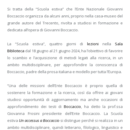
Si tratta della “Scuola estiva” che l’Ente Nazionale Giovanni
Boccaccio organizza da alcuni anni, proprio nella casa-museo del
grande autore del Trecento, rivolta a studiosi in formazione e
dedicata all’opera di Giovanni Boccaccio.
La “Scuola estiva”, quattro giorni di
lezioni
nella
Sala
Biblioteca
dal 18 giugno al 21 giugno 2024, ha l’obiettivo di favorire
lo scambio e l’acquisizione di metodi legati alla ricerca, in un
ambito multidisciplinare, per approfondire la conoscenza di
Boccaccio, padre della prosa italiana e modello per tutta l’Europa.
“Una delle missioni dell’Ente Boccaccio è proprio quella di
sostenere la formazione e la ricerca, così da offrire ai giovani
studiosi opportunità di aggiornamento ma anche occasioni di
approfondimento dei testi di
Boccaccio
, ha detto la prof.ssa
Giovanna Frosini presidente dell’Ente Boccaccio. La Scuola
estiva
Un accessus a Boccaccio
si distingue perché si realizza in un
ambito multidisciplinare, quindi letterario, filologico, linguistico e