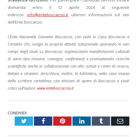
domanda entro il 12 aprile 2024 al seguente
indirizzo:
info@enteboccaccio.it
, ulteriori informazioni sul sito
dell’Ente Boccaccio.
L’Ente Nazionale Giovanni Boccaccio, con sede in Casa Boccaccio a
Certaldo (FI), svolge la propria attività istituzionale operando in vari
campi degli studi su Boccaccio, organizzando manifestazioni culturali
di vario tipo (mostre, convegni, conferenze) e promuovendo ricerche
scientifiche anche in collaborazione con altri istituti e centri di ricerca,
italiani e stranieri. Arricchisce, inoltre, la biblioteca, nella casa museo
dello scrittore certaldese, con edizioni di opere di Boccaccio e studi
critici sull’autore.
www.enteboccaccio.it
CONDIVIDI
Twitter
Facebook
Pinterest
LinkedIn
Tumblr
Emai