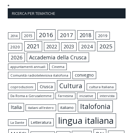
RICERCA PER TEMATICHE
2016
2017
2018
2015
2019
2014
2021
2025
2024
2022
2023
2020
Accademia della Crusca
2026
appuntamenti annuali
Cinema
convegno
Comunità radiotelevisiva italofona
Cultura
Crusca
coproduzioni
cultura Italiana
Da Roma a Gerusalemme
intervista
Farnesina
iniziative
Italofonia
Italia
italiano
italiani all'estero
lingua italiana
Letteratura
La Dante