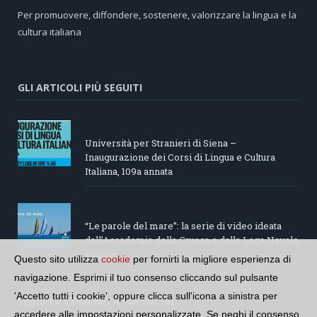
Per promuovere, diffondere, sostenere, valorizzare la lingua e la
cultura italiana
GLI ARTICOLI PIÙ SEGUITI
Università per Stranieri di Siena –
Inaugurazione dei Corsi di Lingua e Cultura
Italiana, 109a annata
“Le parole del mare”: la serie di video ideata
dall’Accademia della Crusca e dalla Lega Navale
italiana
Questo sito utilizza
cookie
per fornirti la migliore esperienza di
navigazione. Esprimi il tuo consenso cliccando sul pulsante
'Accetto tutti i cookie', oppure clicca sull'icona a sinistra per
SEGUI LA COMUNITÀ SUI SOCIAL
accedere alle impostazioni personalizzate. Se neghi il consenso,