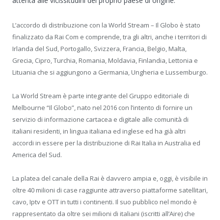
attenta alle vicissitudini del proprio paese di origine.
L’accordo di distribuzione con la World Stream – Il Globo è stato
finalizzato da Rai Com e comprende, tra gli altri, anche i territori di
Irlanda del Sud, Portogallo, Svizzera, Francia, Belgio, Malta,
Grecia, Cipro, Turchia, Romania, Moldavia, Finlandia, Lettonia e
Lituania che si aggiungono a Germania, Ungheria e Lussemburgo.
La World Stream è parte integrante del Gruppo editoriale di
Melbourne “Il Globo”, nato nel 2016 con l’intento di fornire un
servizio di informazione cartacea e digitale alle comunità di
italiani residenti, in lingua italiana ed inglese ed ha già altri
accordi in essere per la distribuzione di Rai Italia in Australia ed
America del Sud.
La platea del canale della Rai è davvero ampia e, oggi, è visibile in
oltre 40 milioni di case raggiunte attraverso piattaforme satellitari,
cavo, Iptv e OTT in tutti i continenti. Il suo pubblico nel mondo è
rappresentato da oltre sei milioni di italiani (iscritti all’Aire) che