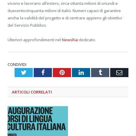
vivono e lavorano all’estero, circa ottanta milioni di oriundi e
duecentocinquanta milioni di italici. Numeri capaci di garantire
anche la validità del progetto e di centrare appieno gli obiettivi
del Servizio Pubblico.
Ulteriori approfondimenti nel
NewsRai
dedicato.
CONDIVIDI
Twitter
Facebook
Pinterest
LinkedIn
Tumblr
Emai
ARTICOLI
CORRELATI