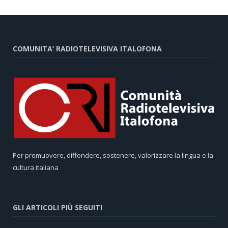
COMUNITA’ RADIOTELEVISIVA ITALOFONA
Per promuovere, diffondere, sostenere, valorizzare la lingua e la
cultura italiana
GLI ARTICOLI PIÙ SEGUITI