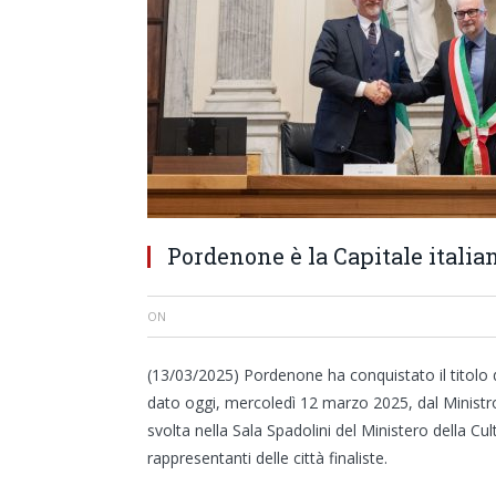
Pordenone è la Capitale italia
ON
(13/03/2025) Pordenone ha conquistato il titolo d
dato oggi, mercoledì 12 marzo 2025, dal Minist
svolta nella Sala Spadolini del Ministero della Cul
rappresentanti delle città finaliste.