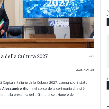
N
na della Cultura 2027
0
2025
,
NOTIZIE
i Capitale italiana della Cultura 2027. L’annuncio è stato
ro
Alessandro Giuli
, nel corso della cerimonia che si è
tura, alla presenza della Giuria di selezione e dei