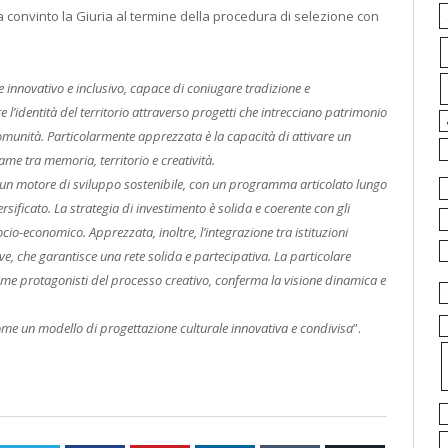
 convinto la Giuria al termine della procedura di selezione con
 innovativo e inclusivo, capace di coniugare tradizione e
l’identità del territorio attraverso progetti che intrecciano patrimonio
 comunità. Particolarmente apprezzata è la capacità di attivare un
ame tra memoria, territorio e creatività.
ura un motore di sviluppo sostenibile, con un programma articolato lungo
sificato. La strategia di investimento è solida e coerente con gli
 socio-economico.
Apprezzata, inoltre, l’integrazione tra istituzioni
ive, che garantisce una rete solida e partecipativa. La particolare
come protagonisti del processo creativo, conferma la visione dinamica e
ome un modello di progettazione culturale innovativa e condivisa
”.