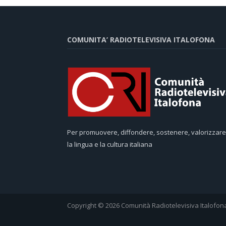
COMUNITA’ RADIOTELEVISIVA ITALOFONA
Per promuovere, diffondere, sostenere, valorizzare
la lingua e la cultura italiana
Copyright © 2026 Comunità Radiotelevisiva Italofon