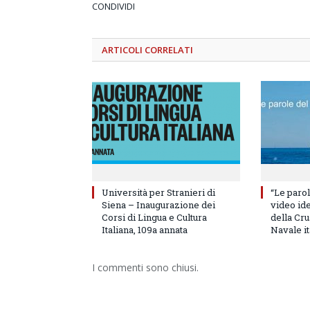
CONDIVIDI
ARTICOLI
CORRELATI
Università per Stranieri di
“Le parol
Siena – Inaugurazione dei
video id
Corsi di Lingua e Cultura
della Cru
Italiana, 109a annata
Navale it
I commenti sono chiusi.