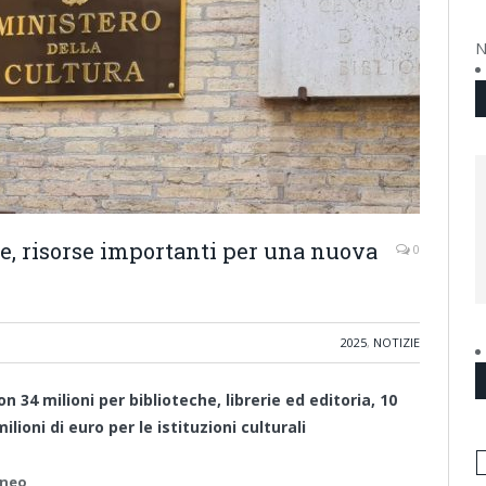
N
gge, risorse importanti per una nuova
0
2025
,
NOTIZIE
on 34 milioni per biblioteche, librerie ed editoria, 10
ilioni di euro per le istituzioni culturali
aneo