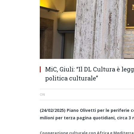
MiC, Giuli: “Il DL Cultura è le
politica culturale”
ON
(24/02/2025) Piano Olivetti per le periferie c
milioni per terza pagina quotidiani, circa 3 m
Cooperazione culturale con Africa e Mediterr