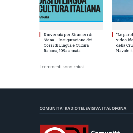
Università per Stranieri di
“Le parol
Siena – Inaugurazione dei
video id
Corsi di Lingua e Cultura
della Cru
Italiana, 109a annata
Navale it
I commenti sono chiusi.
COMUNITA’ RADIOTELEVISIVA ITALOFONA