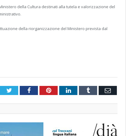
 Ministero della Cultura destinati alla tutela e valorizzazione del
ministrativo.
attuazione della riorganizzazione del Ministero prevista dal
Twitter
Facebook
Pinterest
LinkedIn
Tumblr
Email