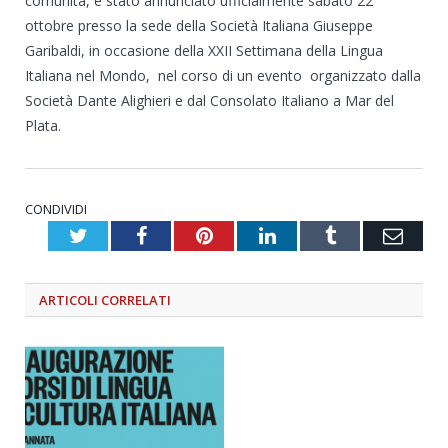
comunità, è stato annunciato ufficialmente sabato 22
ottobre presso la sede della Società Italiana Giuseppe
Garibaldi, in occasione della XXII Settimana della Lingua
Italiana nel Mondo, nel corso di un evento organizzato dalla
Società Dante Alighieri e dal Consolato Italiano a Mar del
Plata.
CONDIVIDI
Twitter
Facebook
Pinterest
LinkedIn
Tumblr
Emai
ARTICOLI
CORRELATI