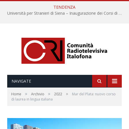
TENDENZA
Università per Stranieri di Siena – Inaugurazione dei Corsi di Lingua e Cultura Italiana, 109a annata
NAVIGATE
»
»
»
Home
Archivio
2022
Mar del Plata: nuovo corso
di laurea in lingua italiana