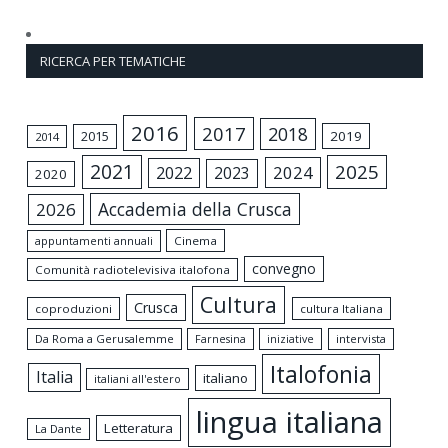
RICERCA PER TEMATICHE
2016
2017
2018
2015
2019
2014
2021
2025
2024
2022
2023
2020
Accademia della Crusca
2026
appuntamenti annuali
Cinema
convegno
Comunità radiotelevisiva italofona
Cultura
Crusca
coproduzioni
cultura Italiana
Da Roma a Gerusalemme
intervista
Farnesina
iniziative
Italofonia
Italia
italiano
italiani all'estero
lingua italiana
Letteratura
La Dante