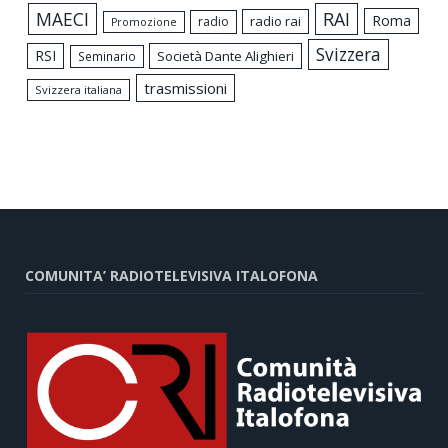
MAECI
RAI
Roma
radio rai
radio
Promozione
Svizzera
RSI
Società Dante Alighieri
Seminario
trasmissioni
Svizzera italiana
COMUNITA’ RADIOTELEVISIVA ITALOFONA