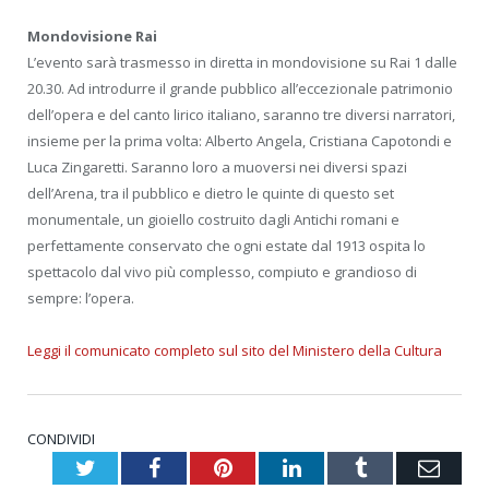
Mondovisione Rai
L’evento sarà trasmesso in diretta in mondovisione su Rai 1 dalle
20.30. Ad introdurre il grande pubblico all’eccezionale patrimonio
dell’opera e del canto lirico italiano, saranno tre diversi narratori,
insieme per la prima volta: Alberto Angela, Cristiana Capotondi e
Luca Zingaretti. Saranno loro a muoversi nei diversi spazi
dell’Arena, tra il pubblico e dietro le quinte di questo set
monumentale, un gioiello costruito dagli Antichi romani e
perfettamente conservato che ogni estate dal 1913 ospita lo
spettacolo dal vivo più complesso, compiuto e grandioso di
sempre: l’opera.
Leggi il comunicato completo sul sito del Ministero della Cultura
CONDIVIDI
Twitter
Facebook
Pinterest
LinkedIn
Tumblr
Emai