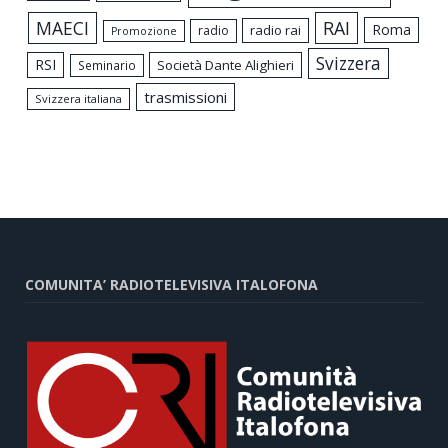
MAECI
RAI
Roma
radio rai
radio
Promozione
Svizzera
RSI
Società Dante Alighieri
Seminario
trasmissioni
Svizzera italiana
COMUNITA’ RADIOTELEVISIVA ITALOFONA