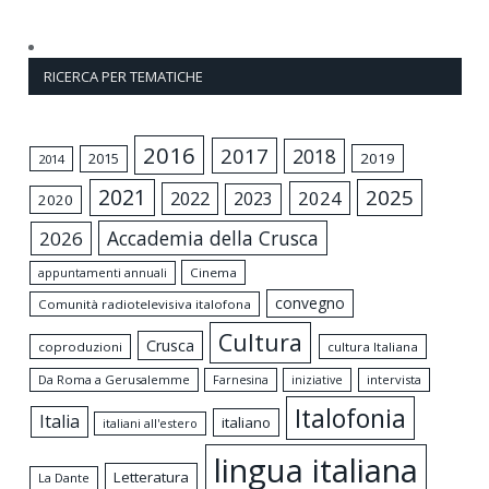
RICERCA PER TEMATICHE
2016
2017
2018
2015
2019
2014
2021
2025
2024
2022
2023
2020
Accademia della Crusca
2026
appuntamenti annuali
Cinema
convegno
Comunità radiotelevisiva italofona
Cultura
Crusca
coproduzioni
cultura Italiana
Da Roma a Gerusalemme
intervista
Farnesina
iniziative
Italofonia
Italia
italiano
italiani all'estero
lingua italiana
Letteratura
La Dante