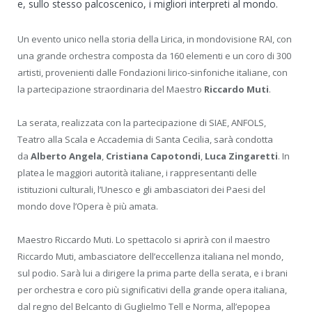
e, sullo stesso palcoscenico, i migliori interpreti al mondo.
Un evento unico nella storia della Lirica, in mondovisione RAI, con
una grande orchestra composta da 160 elementi e un coro di 300
artisti, provenienti dalle Fondazioni lirico-sinfoniche italiane, con
la partecipazione straordinaria del Maestro
Riccardo Muti
.
La serata, realizzata con la partecipazione di SIAE, ANFOLS,
Teatro alla Scala e Accademia di Santa Cecilia, sarà condotta
da
Alberto Angela
,
Cristiana Capotondi
,
Luca Zingaretti
. In
platea le maggiori autorità italiane, i rappresentanti delle
istituzioni culturali, l’Unesco e gli ambasciatori dei Paesi del
mondo dove l’Opera è più amata.
Maestro Riccardo Muti. Lo spettacolo si aprirà con il maestro
Riccardo Muti, ambasciatore dell’eccellenza italiana nel mondo,
sul podio. Sarà lui a dirigere la prima parte della serata, e i brani
per orchestra e coro più significativi della grande opera italiana,
dal regno del Belcanto di Guglielmo Tell e Norma, all’epopea