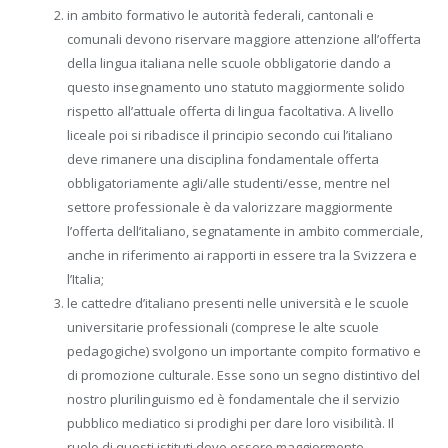
in ambito formativo le autorità federali, cantonali e
comunali devono riservare maggiore attenzione all’offerta
della lingua italiana nelle scuole obbligatorie dando a
questo insegnamento uno statuto maggiormente solido
rispetto all’attuale offerta di lingua facoltativa. A livello
liceale poi si ribadisce il principio secondo cui l’italiano
deve rimanere una disciplina fondamentale offerta
obbligatoriamente agli/alle studenti/esse, mentre nel
settore professionale è da valorizzare maggiormente
l’offerta dell’italiano, segnatamente in ambito commerciale,
anche in riferimento ai rapporti in essere tra la Svizzera e
l’Italia;
le cattedre d’italiano presenti nelle università e le scuole
universitarie professionali (comprese le alte scuole
pedagogiche) svolgono un importante compito formativo e
di promozione culturale. Esse sono un segno distintivo del
nostro plurilinguismo ed è fondamentale che il servizio
pubblico mediatico si prodighi per dare loro visibilità. Il
ruolo di questi istituti deve essere maggiormente