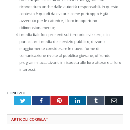
riconosciuto anche dalle autorità responsabili. In questo
contesto è quindi da evitare, come purtroppo è già
avvenuto per le cattedre, il loro inopportuno
ridimensionamento;
i media italofoni presenti sul territorio svizzero, e in
particolare i media del servizio pubblico, devono
maggiormente considerare le nuove forme di
comunicazione rivolte al pubblico giovane, offrendo
programmi accattivanti in risposta alle loro attese e ai loro
interessi.
CONDIVIDI
Twitter
Facebook
Pinterest
LinkedIn
Tumblr
Emai
ARTICOLI
CORRELATI