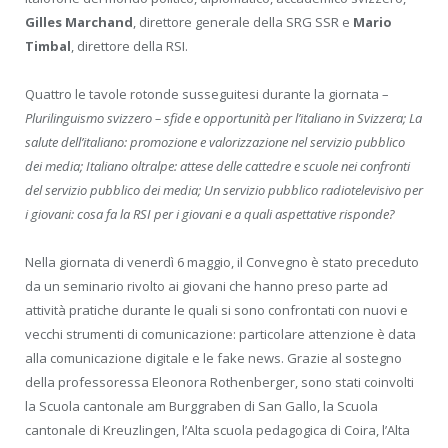
Gilles Marchand
, direttore generale della SRG SSR e
Mario
Timbal
, direttore della RSI.
Quattro le tavole rotonde susseguitesi durante la giornata –
Plurilinguismo svizzero – sfide e opportunità per l’italiano in Svizzera; La
salute dell’italiano: promozione e valorizzazione nel servizio pubblico
dei media; Italiano oltralpe: attese delle cattedre e scuole nei confronti
del servizio pubblico dei media; Un servizio pubblico radiotelevisivo per
i giovani: cosa fa la RSI per i giovani e a quali aspettative risponde?
Nella giornata di venerdì 6 maggio, il Convegno è stato preceduto
da un seminario rivolto ai giovani che hanno preso parte ad
attività pratiche durante le quali si sono confrontati con nuovi e
vecchi strumenti di comunicazione: particolare attenzione è data
alla comunicazione digitale e le fake news. Grazie al sostegno
della professoressa Eleonora Rothenberger, sono stati coinvolti
la Scuola cantonale am Burggraben di San Gallo, la Scuola
cantonale di Kreuzlingen, l’Alta scuola pedagogica di Coira, l’Alta