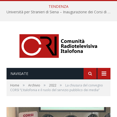
TENDENZA
Università per Stranieri di Siena – Inaugurazione dei Corsi di Lingua e Cultura Italiana, 109a annata
NAVIGATE
»
»
»
Home
Archivio
2022
La chiusura del convegno
CORSI “L’italofonia e il ruolo del servizio pubblico dei media”