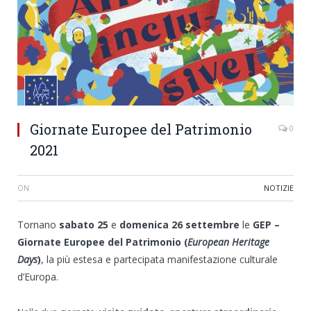
Giornate Europee del Patrimonio
0
2021
ON
NOTIZIE
Tornano
sabato 25
e
domenica 26 settembre
le
GEP –
Giornate Europee del Patrimonio (
European Heritage
Days
)
, la più estesa e partecipata manifestazione culturale
d’Europa.