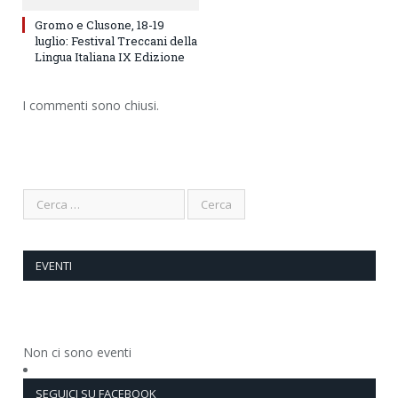
Gromo e Clusone, 18-19
luglio: Festival Treccani della
Lingua Italiana IX Edizione
I commenti sono chiusi.
EVENTI
Non ci sono eventi
SEGUICI SU FACEBOOK