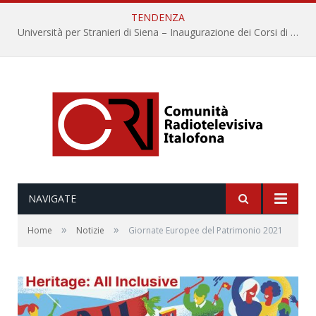
TENDENZA
Università per Stranieri di Siena – Inaugurazione dei Corsi di Lingua e Cultura Italiana, 109a annata
NAVIGATE
»
»
Home
Notizie
Giornate Europee del Patrimonio 2021