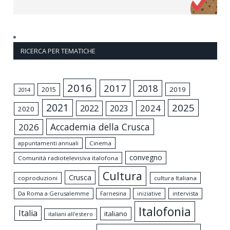
RICERCA PER TEMATICHE
2016
2017
2018
2015
2019
2014
2021
2025
2024
2022
2023
2020
Accademia della Crusca
2026
appuntamenti annuali
Cinema
convegno
Comunità radiotelevisiva italofona
Cultura
Crusca
coproduzioni
cultura Italiana
Da Roma a Gerusalemme
intervista
Farnesina
iniziative
Italofonia
Italia
italiano
italiani all'estero