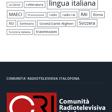
lingua italiana
Letteratura
La Dante
MAECI
RAI
Roma
radio rai
radio
Promozione
Svizzera
RSI
Società Dante Alighieri
Seminario
trasmissioni
Svizzera italiana
COMUNITA’ RADIOTELEVISIVA ITALOFONA