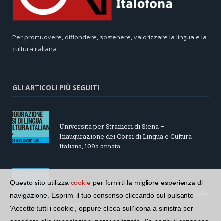
Per promuovere, diffondere, sostenere, valorizzare la lingua e la
cultura italiana
GLI ARTICOLI PIÙ SEGUITI
Università per Stranieri di Siena –
Inaugurazione dei Corsi di Lingua e Cultura
Italiana, 109a annata
Questo sito utilizza
cookie
per fornirti la migliore esperienza di
“Le parole del mare”: la serie di video ideata
dall’Accademia della Crusca e dalla Lega Navale
navigazione. Esprimi il tuo consenso cliccando sul pulsante
italiana
'Accetto tutti i cookie', oppure clicca sull'icona a sinistra per