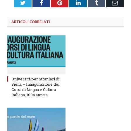
Twitter
Facebook
Pinterest
LinkedIn
Tumblr
Emai
ARTICOLI
CORRELATI
Università per Stranieri di
Siena – Inaugurazione dei
Corsi di Lingua e Cultura
Italiana, 109a annata