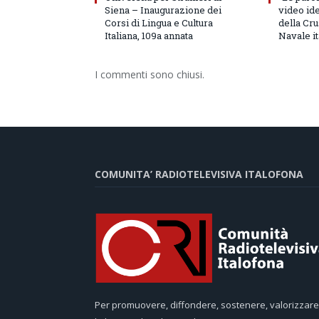
Siena – Inaugurazione dei
video id
Corsi di Lingua e Cultura
della Cru
Italiana, 109a annata
Navale it
I commenti sono chiusi.
COMUNITA’ RADIOTELEVISIVA ITALOFONA
Per promuovere, diffondere, sostenere, valorizzare