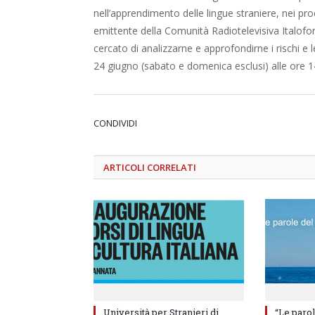
nell’apprendimento delle lingue straniere, nei proc
emittente della Comunità Radiotelevisiva Italofon
cercato di analizzarne e approfondirne i rischi e
24 giugno (sabato e domenica esclusi) alle ore 1
CONDIVIDI
ARTICOLI
CORRELATI
Università per Stranieri di
“Le parol