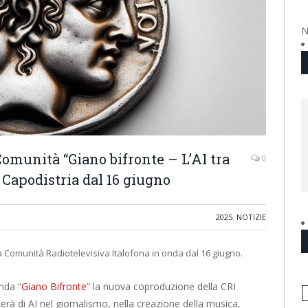
N
omunità “Giano bifronte – L’AI tra
0
 Capodistria dal 16 giugno
2025
,
NOTIZIE
Comunità Radiotelevisiva Italofona in onda dal 16 giugno.
nda “
Giano Bifronte
” la nuova coproduzione della CRI
arlerà di AI nel giornalismo, nella creazione della musica,