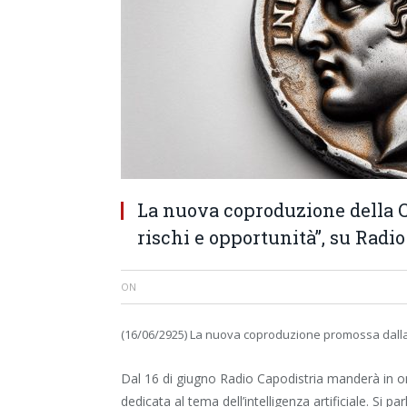
La nuova coproduzione della C
rischi e opportunità”, su Radio
ON
(16/06/2925) La nuova coproduzione promossa dalla 
Dal 16 di giugno Radio Capodistria manderà in o
dedicata al tema dell’intelligenza artificiale. Si p