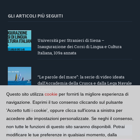
GLI ARTICOLI PIÙ SEGUITI
Università per Stranieri di Siena –
Inaugurazione dei Corsi di Lingua e Cultura
Italiana, 109a annata
“Le parole del mare”: la serie di video ideata
dall’Accademia della Crusca e dalla Lega Navale
italiana
Questo sito utilizza
cookie
per fornirti la migliore esperienza di
navigazione. Esprimi il tuo consenso cliccando sul pulsante
SEGUI LA COMUNITÀ SUI SOCIAL
'Accetto tutti i cookie', oppure clicca sull'icona a sinistra per
accedere alle impostazioni personalizzate. Se neghi il consenso,
non tutte le funzioni di questo sito saranno disponibili. Potrai
Seguici su Facebook
modificare le tue preferenze in qualsiasi momento, dalla