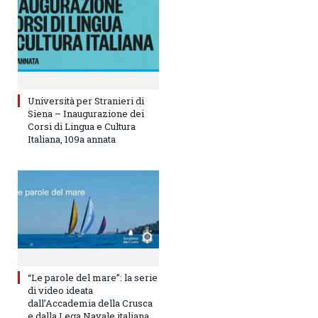
Università per Stranieri di
Siena – Inaugurazione dei
Corsi di Lingua e Cultura
Italiana, 109a annata
“Le parole del mare”: la serie
di video ideata
dall’Accademia della Crusca
e dalla Lega Navale italiana