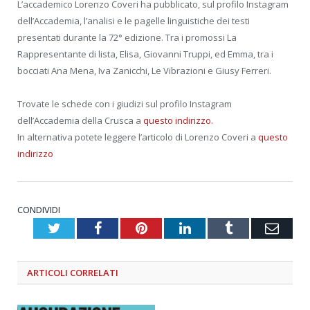
L’accademico Lorenzo Coveri ha pubblicato, sul profilo Instagram
dell’Accademia, l’analisi e le pagelle linguistiche dei testi
presentati durante la 72° edizione. Tra i promossi La
Rappresentante di lista, Elisa, Giovanni Truppi, ed Emma, tra i
bocciati Ana Mena, Iva Zanicchi, Le Vibrazioni e Giusy Ferreri.
Trovate le schede con i giudizi sul profilo Instagram
dell’Accademia della Crusca a
questo indirizzo.
In alternativa potete leggere l’articolo di Lorenzo Coveri a
questo
indirizzo
CONDIVIDI
Twitter
Facebook
Pinterest
LinkedIn
Tumblr
Emai
ARTICOLI
CORRELATI