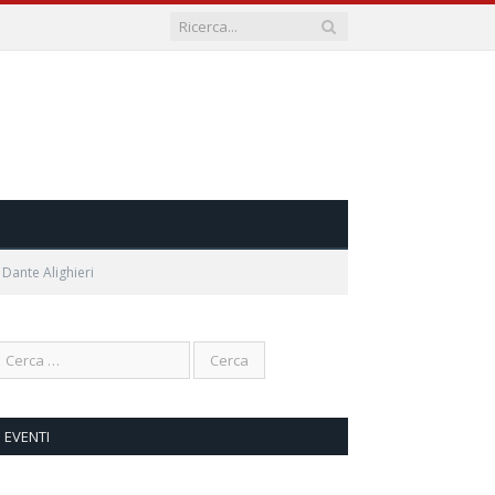
Dante Alighieri
EVENTI