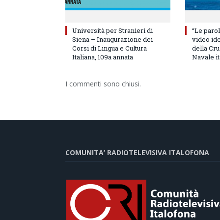
Università per Stranieri di
“Le parol
Siena – Inaugurazione dei
video id
Corsi di Lingua e Cultura
della Cru
Italiana, 109a annata
Navale it
I commenti sono chiusi.
COMUNITA’ RADIOTELEVISIVA ITALOFONA