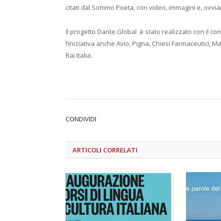
citati dal Sommo Poeta, con video, immagini e, ovvi
Il progetto Dante.Global è stato realizzato con il co
l’iniziativa anche Avio, Pigna, Chiesi Farmaceutici, 
Rai Italia.
CONDIVIDI
ARTICOLI
CORRELATI