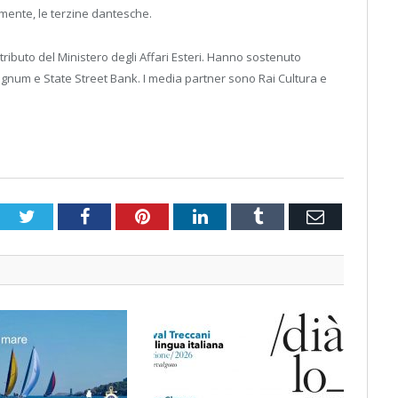
amente, le terzine dantesche.
ntributo del Ministero degli Affari Esteri. Hanno sostenuto
Magnum e State Street Bank. I media partner sono Rai Cultura e
Twitter
Facebook
Pinterest
LinkedIn
Tumblr
Email