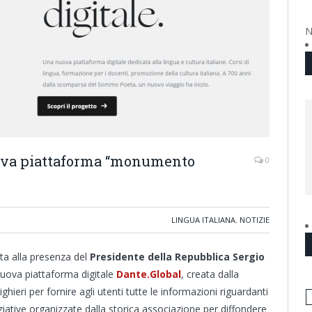
N
uova piattaforma “monumento
0
LINGUA ITALIANA
,
NOTIZIE
ata alla presenza del
Presidente della Repubblica Sergio
 nuova piattaforma digitale
Dante.Global
, creata dalla
ghieri per fornire agli utenti tutte le informazioni riguardanti
iniziative organizzate dalla storica associazione per diffondere