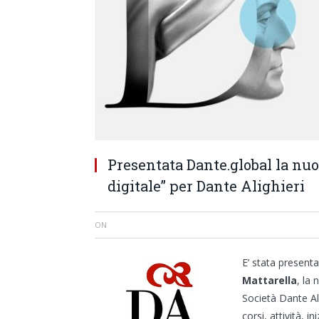
Presentata Dante.global la n
digitale” per Dante Alighieri
ON
E’ stata present
Mattarella
, la
Società Dante Ali
corsi, attività, 