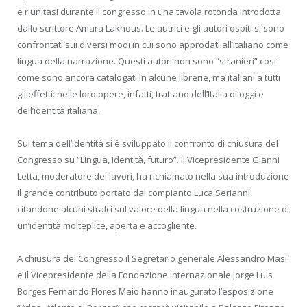
e riunitasi durante il congresso in una tavola rotonda introdotta
dallo scrittore Amara Lakhous. Le autrici e gli autori ospiti si sono
confrontati sui diversi modi in cui sono approdati all’italiano come
lingua della narrazione. Questi autori non sono “stranieri” così
come sono ancora catalogati in alcune librerie, ma italiani a tutti
gli effetti: nelle loro opere, infatti, trattano dell’Italia di oggi e
dell’identità italiana.
Sul tema dell’identità si è sviluppato il confronto di chiusura del
Congresso su “Lingua, identità, futuro”. Il Vicepresidente Gianni
Letta, moderatore dei lavori, ha richiamato nella sua introduzione
il grande contributo portato dal compianto Luca Serianni,
citandone alcuni stralci sul valore della lingua nella costruzione di
un’identità molteplice, aperta e accogliente.
A chiusura del Congresso il Segretario generale Alessandro Masi
e il Vicepresidente della Fondazione internazionale Jorge Luis
Borges Fernando Flores Maio hanno inaugurato l’esposizione