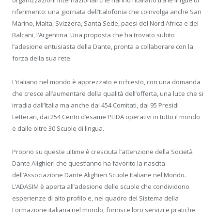
organizzazioni internazionali che hanno l’italiano tra le lingue di
riferimento: una giornata dell’Italofonia che coinvolga anche San
Marino, Malta, Svizzera, Santa Sede, paesi del Nord Africa e dei
Balcani, l’Argentina. Una proposta che ha trovato subito
l’adesione entusiasta della Dante, pronta a collaborare con la
forza della sua rete.
L’italiano nel mondo è apprezzato e richiesto, con una domanda
che cresce all’aumentare della qualità dell’offerta, una luce che si
irradia dall’Italia ma anche dai 454 Comitati, dai 95 Presidi
Letterari, dai 254 Centri d’esame PLIDA operativi in tutto il mondo
e dalle oltre 30 Scuole di lingua.
Proprio su queste ultime è cresciuta l’attenzione della Società
Dante Alighieri che quest’anno ha favorito la nascita
dell’Associazione Dante Alighieri Scuole Italiane nel Mondo.
L’ADASIM è aperta all’adesione delle scuole che condividono
esperienze di alto profilo e, nel quadro del Sistema della
Formazione italiana nel mondo, fornisce loro servizi e pratiche