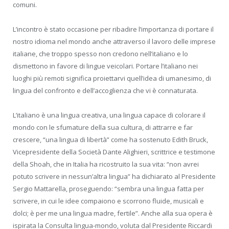
comuni.
L’incontro è stato occasione per ribadire l’importanza di portare il
nostro idioma nel mondo anche attraverso il lavoro delle imprese
italiane, che troppo spesso non credono nell’italiano e lo
dismettono in favore di lingue veicolari. Portare l’italiano nei
luoghi più remoti significa proiettarvi quell’idea di umanesimo, di
lingua del confronto e dell’accoglienza che vi è connaturata.
L’italiano è una lingua creativa, una lingua capace di colorare il
mondo con le sfumature della sua cultura, di attrarre e far
crescere, “una lingua di libertà” come ha sostenuto Edith Bruck,
Vicepresidente della Società Dante Alighieri, scrittrice e testimone
della Shoah, che in Italia ha ricostruito la sua vita: “non avrei
potuto scrivere in nessun’altra lingua” ha dichiarato al Presidente
Sergio Mattarella, proseguendo: “sembra una lingua fatta per
scrivere, in cui le idee compaiono e scorrono fluide, musicali e
dolci; è per me una lingua madre, fertile”. Anche alla sua opera è
ispirata la Consulta lingua-mondo, voluta dal Presidente Riccardi