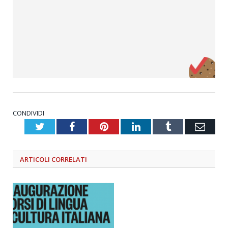
CONDIVIDI
Twitter
Facebook
Pinterest
LinkedIn
Tumblr
Emai
ARTICOLI
CORRELATI