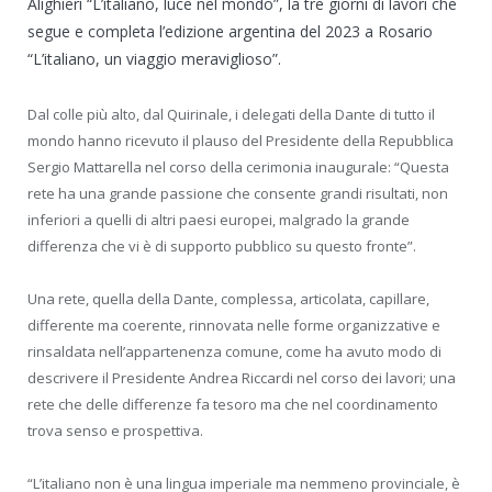
Alighieri “L’italiano, luce nel mondo”, la tre giorni di lavori che
segue e completa l’edizione argentina del 2023 a Rosario
“L’italiano, un viaggio meraviglioso”.
Dal colle più alto, dal Quirinale, i delegati della Dante di tutto il
mondo hanno ricevuto il plauso del Presidente della Repubblica
Sergio Mattarella nel corso della cerimonia inaugurale: “Questa
rete ha una grande passione che consente grandi risultati, non
inferiori a quelli di altri paesi europei, malgrado la grande
differenza che vi è di supporto pubblico su questo fronte”.
Una rete, quella della Dante, complessa, articolata, capillare,
differente ma coerente, rinnovata nelle forme organizzative e
rinsaldata nell’appartenenza comune, come ha avuto modo di
descrivere il Presidente Andrea Riccardi nel corso dei lavori; una
rete che delle differenze fa tesoro ma che nel coordinamento
trova senso e prospettiva.
“L’italiano non è una lingua imperiale ma nemmeno provinciale, è