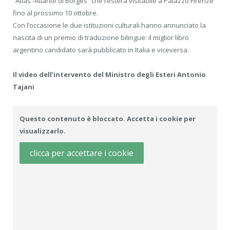
“Atlas -Atlante di Borges” che resterà visitabile a Palazzo Firenze
fino al prossimo 10 ottobre.
Con l’occasione le due istituzioni culturali hanno annunciato la
nascita di un premio di traduzione bilingue: il miglior libro
argentino candidato sarà pubblicato in Italia e viceversa.
Il video dell’intervento del Ministro degli Esteri Antonio
Tajani
Questo contenuto è bloccato. Accetta i cookie per
visualizzarlo.
clicca per accettare i cookie