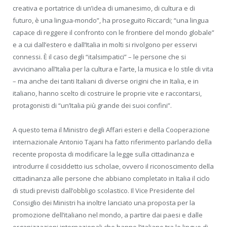
creativa e portatrice di un’idea di umanesimo, di cultura e di
futuro, è una lingua-mondo”, ha proseguito Riccardi; “una lingua
capace di reggere il confronto con le frontiere del mondo globale”
e a cui dall’estero e dall’Italia in molti si rivolgono per esservi
connessi. È il caso degli “italsimpatici” – le persone che si
avvicinano all’Italia per la cultura e l’arte, la musica e lo stile di vita
– ma anche dei tanti Italiani di diverse origini che in Italia, e in
italiano, hanno scelto di costruire le proprie vite e raccontarsi,
protagonisti di “un’Italia più grande dei suoi confini”.
A questo tema il Ministro degli Affari esteri e della Cooperazione
internazionale Antonio Tajani ha fatto riferimento parlando della
recente proposta di modificare la legge sulla cittadinanza e
introdurre il cosiddetto ius scholae, ovvero il riconoscimento della
cittadinanza alle persone che abbiano completato in Italia il ciclo
di studi previsti dall’obbligo scolastico. Il Vice Presidente del
Consiglio dei Ministri ha inoltre lanciato una proposta per la
promozione dell’italiano nel mondo, a partire dai paesi e dalle