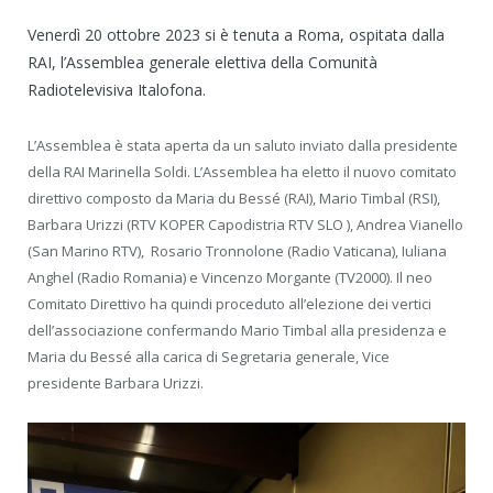
Venerdì 20 ottobre 2023 si è tenuta a Roma, ospitata dalla
RAI, l’Assemblea generale elettiva della Comunità
Radiotelevisiva Italofona.
L’Assemblea è stata aperta da un saluto inviato dalla presidente
della RAI Marinella Soldi. L’Assemblea ha eletto il nuovo comitato
direttivo composto da Maria du Bessé (RAI), Mario Timbal (RSI),
Barbara Urizzi (RTV KOPER Capodistria RTV SLO ), Andrea Vianello
(San Marino RTV), Rosario Tronnolone (Radio Vaticana), Iuliana
Anghel (Radio Romania) e Vincenzo Morgante (TV2000). Il neo
Comitato Direttivo ha quindi proceduto all’elezione dei vertici
dell’associazione confermando Mario Timbal alla presidenza e
Maria du Bessé alla carica di Segretaria generale, Vice
presidente Barbara Urizzi.