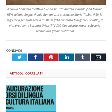
Il nuovo Comitato direttivo CRI: da sinistra Andrea Vianello (San Marino
RTV), Iuliana Anghel (Radio Romania), il presidente Mario Timbal (RSI), la
segretaria generale Maria du Bessé (RAI), Vincenzo Morgante (TV2000), la
vice presidente Barbara Urizzi (RTV SLO Capodistria Koper) e Rosario
Tronnolone (Radio Vaticana)
CONDIVIDI
Twitter
Facebook
Pinterest
LinkedIn
Tumblr
Emai
ARTICOLI
CORRELATI