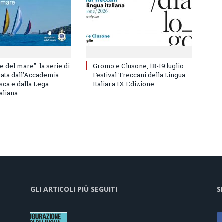
e del mare”: la serie di
Gromo e Clusone, 18-19 luglio:
eata dall’Accademia
Festival Treccani della Lingua
sca e dalla Lega
Italiana IX Edizione
aliana
GLI ARTICOLI PIÙ SEGUITI
S