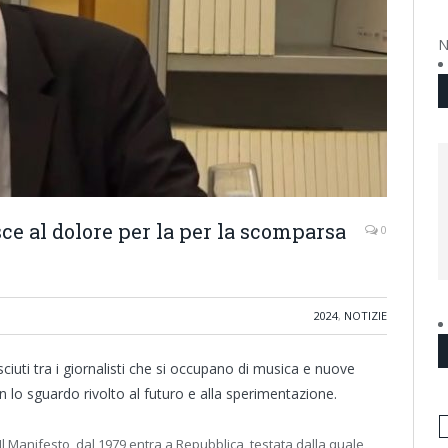
N
e al dolore per la per la scomparsa
0
2024
,
NOTIZIE
ciuti tra i giornalisti che si occupano di musica e nuove
lo sguardo rivolto al futuro e alla sperimentazione.
l Manifesto, dal 1979 entra a Repubblica, testata dalla quale