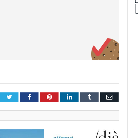
Twitter
Facebook
Pinterest
LinkedIn
Tumblr
Email