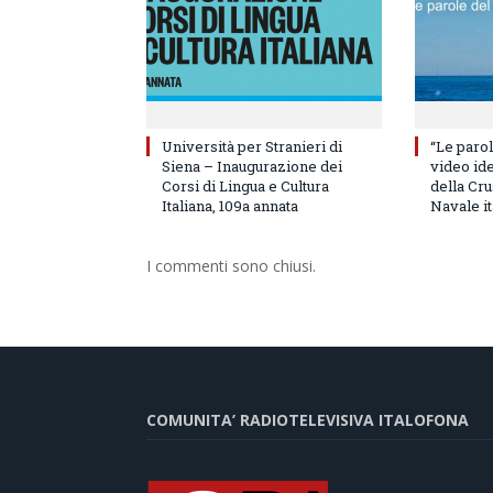
Università per Stranieri di
“Le parol
Siena – Inaugurazione dei
video id
Corsi di Lingua e Cultura
della Cru
Italiana, 109a annata
Navale it
I commenti sono chiusi.
COMUNITA’ RADIOTELEVISIVA ITALOFONA