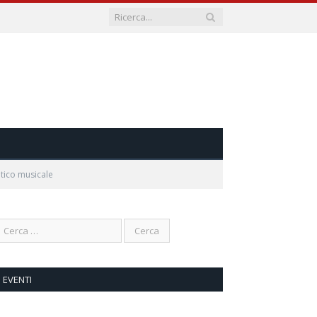
tico musicale
EVENTI