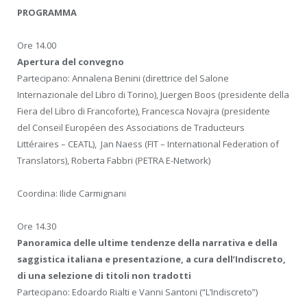
PROGRAMMA
Ore 14.00
Apertura del convegno
Partecipano: Annalena Benini (direttrice del Salone
Internazionale del Libro di Torino), Juergen Boos (presidente della
Fiera del Libro di Francoforte), Francesca Novajra (presidente
del Conseil Européen des Associations de Traducteurs
Littéraires – CEATL), Jan Naess (FIT – International Federation of
Translators), Roberta Fabbri (PETRA E-Network)
Coordina: Ilide Carmignani
Ore 14.30
Panoramica delle ultime tendenze della narrativa e della
saggistica italiana e presentazione, a cura dell’Indiscreto,
di una selezione di titoli non tradotti
Partecipano: Edoardo Rialti e Vanni Santoni (“L’Indiscreto”)