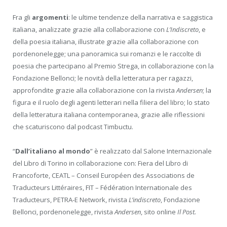
Fra gli
argomenti
: le ultime tendenze della narrativa e saggistica
italiana, analizzate grazie alla collaborazione con
L’Indiscreto
, e
della poesia italiana, illustrate grazie alla collaborazione con
pordenonelegge; una panoramica sui romanzi e le raccolte di
poesia che partecipano al Premio Strega, in collaborazione con la
Fondazione Bellonci; le novità della letteratura per ragazzi,
approfondite grazie alla collaborazione con la rivista
Andersen
; la
figura e il ruolo degli agenti letterari nella filiera del libro; lo stato
della letteratura italiana contemporanea, grazie alle riflessioni
che scaturiscono dal podcast Timbuctu.
“
Dall’italiano al mondo
” è realizzato dal Salone Internazionale
del Libro di Torino in collaborazione con: Fiera del Libro di
Francoforte, CEATL – Conseil Européen des Associations de
Traducteurs Littéraires, FIT – Fédération Internationale des
Traducteurs, PETRA-E Network, rivista
L’indiscreto
, Fondazione
Bellonci, pordenonelegge, rivista
Andersen
, sito online
Il Post.