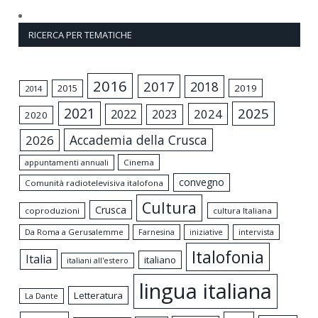
RICERCA PER TEMATICHE
2016
2017
2018
2015
2019
2014
2021
2025
2024
2022
2023
2020
Accademia della Crusca
2026
appuntamenti annuali
Cinema
convegno
Comunità radiotelevisiva italofona
Cultura
Crusca
coproduzioni
cultura Italiana
Da Roma a Gerusalemme
intervista
Farnesina
iniziative
Italofonia
Italia
italiano
italiani all'estero
lingua italiana
Letteratura
La Dante