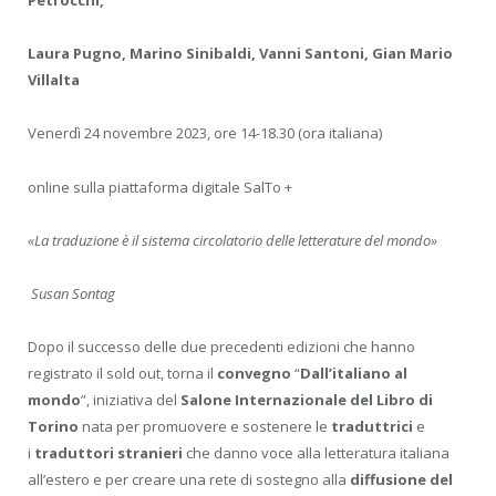
Petrocchi,
Laura Pugno, Marino Sinibaldi, Vanni Santoni, Gian Mario
Villalta
Venerdì 24 novembre 2023, ore 14-18.30 (ora italiana)
online sulla piattaforma digitale SalTo +
«La traduzione è il sistema circolatorio delle letterature del mondo»
Susan Sontag
Dopo il successo delle due precedenti edizioni che hanno
registrato il sold out, torna il
convegno
“
Dall’italiano al
mondo
”, iniziativa del
Salone Internazionale del Libro di
Torino
nata per promuovere e sostenere le
traduttrici
e
i
traduttori stranieri
che danno voce alla letteratura italiana
all’estero e per creare una rete di sostegno alla
diffusione del