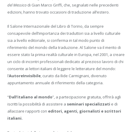
del Messico
di Gian Marco Griffi, che, segnalati nelle precedenti
edizioni, hanno trovato occasioni di traduzione all’estero.
Il Salone Internazionale del Libro di Torino, da sempre
consapevole dell’importanza dei traduttori sia a livello culturale
sia a livello editoriale, si conferma in tal modo punto di
riferimento del mondo della traduzione. Al Salone va il merito di
essere stato la prima realtà culturale in Europa, nel 2001, a creare
un ciclo di incontri professionali dedicato al prezioso lavoro di chi
consente ai lettori italiani di leggere le letterature del mondo:
l’
AutoreInvisibile
, curato da Ilide Carmignani, divenuto
appuntamento annuale di riferimento della categoria.
“
Dall’italiano al mondo
”, a partecipazione gratuita, offrirà agli
iscritti la possibilità di assistere a
seminari
specializzati
e di
allacciare rapporti con
editori, agenti, giornalisti e scrittori
italiani.