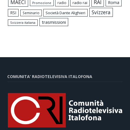
MAECI
RAI
Roma
radio rai
radio
Promozione
Svizzera
RSI
Società Dante Alighieri
Seminario
trasmissioni
Svizzera italiana
COMUNITA’ RADIOTELEVISIVA ITALOFONA