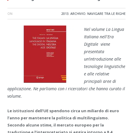
ON
2013
,
ARCHIVIO
,
NAVIGARE TRA LE RIGHE
Nel volume La Lingua
Italiana nell'Era
Digitale viene
presentata
un’introduzione alle
tecnologie linguistiche
e alle relative
principali aree di
applicazione. Ne parliamo con i ricercatori che hanno curato il
volume.
Le istituzioni dell’UE spendono circa un miliardo di euro
l’anno per mantenere la politica di multilinguismo.
Secondo alcune stime, il mercato europeo per la
traduzione e l’interpretariato si aggira intorno a 8.4