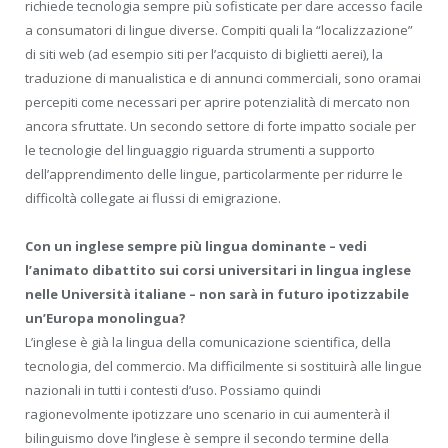
richiede tecnologia sempre più sofisticate per dare accesso facile
a consumatori di lingue diverse. Compiti quali la “localizzazione”
di siti web (ad esempio siti per l’acquisto di biglietti aerei), la
traduzione di manualistica e di annunci commerciali, sono oramai
percepiti come necessari per aprire potenzialità di mercato non
ancora sfruttate. Un secondo settore di forte impatto sociale per
le tecnologie del linguaggio riguarda strumenti a supporto
dell’apprendimento delle lingue, particolarmente per ridurre le
difficoltà collegate ai flussi di emigrazione.
Con un inglese sempre più lingua dominante – vedi
l’animato dibattito sui corsi universitari in lingua inglese
nelle Università italiane – non sarà in futuro ipotizzabile
un’Europa monolingua?
L’inglese è già la lingua della comunicazione scientifica, della
tecnologia, del commercio. Ma difficilmente si sostituirà alle lingue
nazionali in tutti i contesti d’uso. Possiamo quindi
ragionevolmente ipotizzare uno scenario in cui aumenterà il
bilinguismo dove l’inglese è sempre il secondo termine della