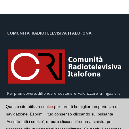
COMUNITA’ RADIOTELEVISIVA ITALOFONA
Per promuovere, diffondere, sostenere, valorizzare la lingua e la
cultura italiana
Questo sito utilizza
cookie
per fornirti la migliore esperienza di
navigazione. Esprimi il tuo consenso cliccando sul pulsante
'Accetto tutti i cookie', oppure clicca sull'icona a sinistra per
GLI ARTICOLI PIÙ SEGUITI