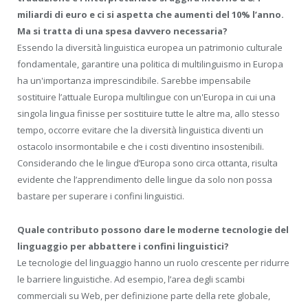
miliardi di euro e ci si aspetta che aumenti del 10% l’anno.
Ma si tratta di una spesa davvero necessaria?
Essendo la diversità linguistica europea un patrimonio culturale
fondamentale, garantire una politica di multilinguismo in Europa
ha un'importanza imprescindibile. Sarebbe impensabile
sostituire l’attuale Europa multilingue con un'Europa in cui una
singola lingua finisse per sostituire tutte le altre ma, allo stesso
tempo, occorre evitare che la diversità linguistica diventi un
ostacolo insormontabile e che i costi diventino insostenibili.
Considerando che le lingue d’Europa sono circa ottanta, risulta
evidente che l’apprendimento delle lingue da solo non possa
bastare per superare i confini linguistici.
Quale contributo possono dare le moderne tecnologie del
linguaggio per abbattere i confini linguistici?
Le tecnologie del linguaggio hanno un ruolo crescente per ridurre
le barriere linguistiche. Ad esempio, l’area degli scambi
commerciali su Web, per definizione parte della rete globale,