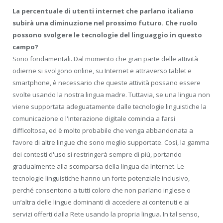
La percentuale di utenti internet che parlano italiano
subirà una diminuzione nel prossimo futuro. Che ruolo
possono svolgere le tecnologie del linguaggio in questo
campo?
Sono fondamentali. Dal momento che gran parte delle attività
odierne si svolgono online, su Internet e attraverso tablet e
smartphone, è necessario che queste attività possano essere
svolte usando la nostra lingua madre. Tuttavia, se una lingua non
viene supportata adeguatamente dalle tecnologie linguistiche la
comunicazione o l'interazione digitale comincia a farsi
difficoltosa, ed è molto probabile che venga abbandonata a
favore di altre lingue che sono meglio supportate. Così, la gamma
dei contesti d'uso si restringerà sempre di più, portando
gradualmente alla scomparsa della lingua da Internet. Le
tecnologie linguistiche hanno un forte potenziale inclusivo,
perché consentono a tutti coloro che non parlano inglese o
un’altra delle lingue dominanti di accedere ai contenuti e ai
servizi offerti dalla Rete usando la propria lingua. In tal senso,