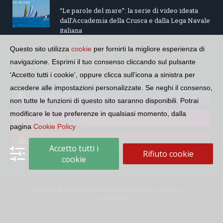
“Le parole del mare”: la serie di video ideata
dall’Accademia della Crusca e dalla Lega Navale
italiana
Questo sito utilizza
cookie
per fornirti la migliore esperienza di
navigazione. Esprimi il tuo consenso cliccando sul pulsante
SEGUI LA COMUNITÀ SUI SOCIAL
'Accetto tutti i cookie', oppure clicca sull'icona a sinistra per
accedere alle impostazioni personalizzate. Se neghi il consenso,
Seguici su Facebook
non tutte le funzioni di questo sito saranno disponibili. Potrai
modificare le tue preferenze in qualsiasi momento, dalla
Seguici su Instagram
pagina
Cookie Policy
Seguici su YouTube
Accetto tutti i
Rifiuto cookie
cookie
Copyright © 2026 Comunità Radiotelevisiva Italofona. CF:
97688700588
Cookie Policy
Privacy Policy
Contatti