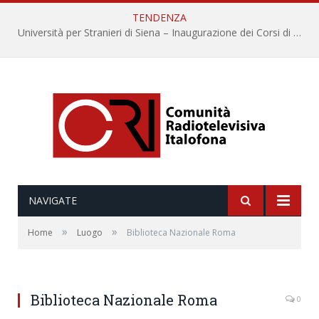
TENDENZA
Università per Stranieri di Siena – Inaugurazione dei Corsi di Lingua e Cultura Italiana, 109a annata
NAVIGATE
»
»
Home
Luogo
Biblioteca Nazionale Roma
Biblioteca Nazionale Roma
0