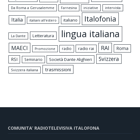
Da Roma a Gerusalemme
intervista
Farnesina
iniziative
Italofonia
Italia
italiano
italiani all'estero
lingua italiana
Letteratura
La Dante
MAECI
RAI
Roma
radio rai
radio
Promozione
Svizzera
RSI
Società Dante Alighieri
Seminario
trasmissioni
Svizzera italiana
COMUNITA’ RADIOTELEVISIVA ITALOFONA