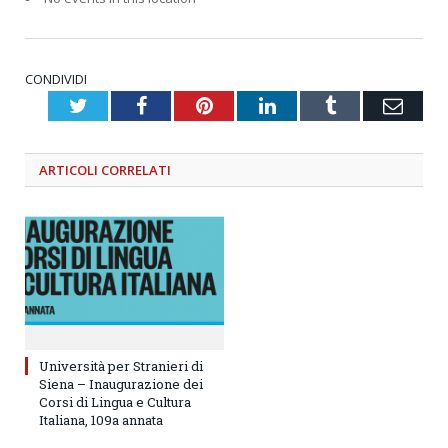
CONDIVIDI
Twitter
Facebook
Pinterest
LinkedIn
Tumblr
Emai
ARTICOLI
CORRELATI
Università per Stranieri di
Siena – Inaugurazione dei
Corsi di Lingua e Cultura
Italiana, 109a annata