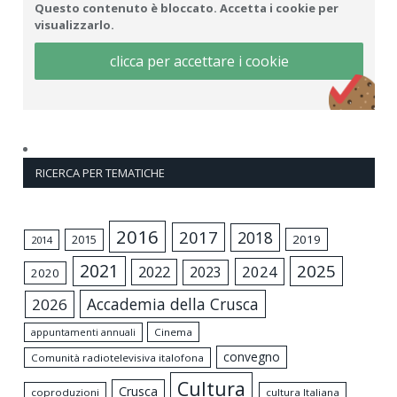
Questo contenuto è bloccato. Accetta i cookie per
visualizzarlo.
clicca per accettare i cookie
RICERCA PER TEMATICHE
2016
2017
2018
2015
2019
2014
2021
2025
2024
2022
2023
2020
Accademia della Crusca
2026
appuntamenti annuali
Cinema
convegno
Comunità radiotelevisiva italofona
Cultura
Crusca
coproduzioni
cultura Italiana