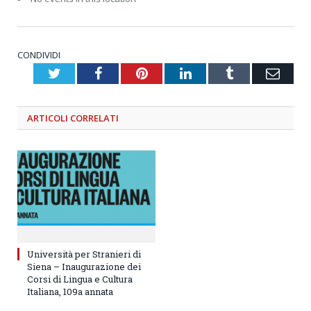
CONDIVIDI
Twitter
Facebook
Pinterest
LinkedIn
Tumblr
Emai
ARTICOLI
CORRELATI
Università per Stranieri di
Siena – Inaugurazione dei
Corsi di Lingua e Cultura
Italiana, 109a annata