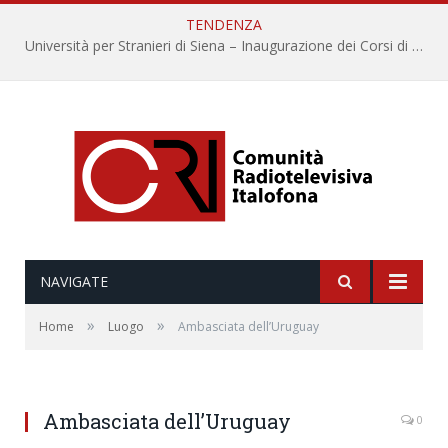
TENDENZA
Università per Stranieri di Siena – Inaugurazione dei Corsi di Lingua e Cultura Italiana, 109a annata
NAVIGATE
»
»
Home
Luogo
Ambasciata dell’Uruguay
Ambasciata dell’Uruguay
0