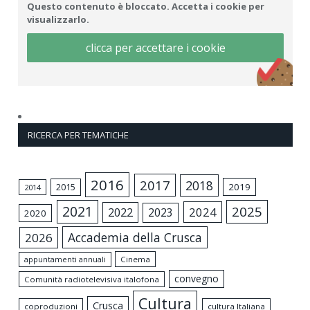
Questo contenuto è bloccato. Accetta i cookie per
visualizzarlo.
clicca per accettare i cookie
RICERCA PER TEMATICHE
2016
2017
2018
2015
2019
2014
2021
2025
2024
2022
2023
2020
Accademia della Crusca
2026
appuntamenti annuali
Cinema
convegno
Comunità radiotelevisiva italofona
Cultura
Crusca
coproduzioni
cultura Italiana