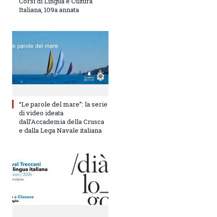
Corsi di Lingua e Cultura
Italiana, 109a annata
“Le parole del mare”: la serie
di video ideata
dall’Accademia della Crusca
e dalla Lega Navale italiana