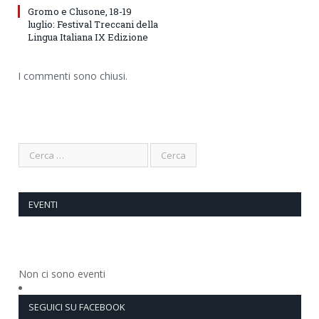
Gromo e Clusone, 18-19
luglio: Festival Treccani della
Lingua Italiana IX Edizione
I commenti sono chiusi.
EVENTI
Non ci sono eventi
SEGUICI SU FACEBOOK