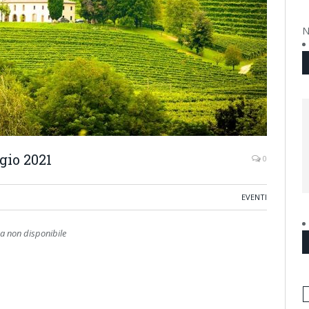
N
gio 2021
0
EVENTI
 non disponibile