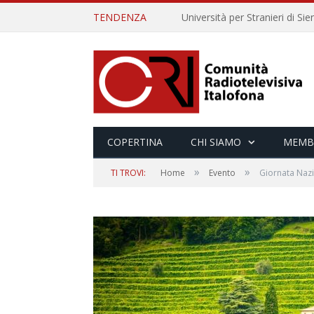
TENDENZA
COPERTINA
CHI SIAMO
MEMB
»
»
TI TROVI:
Home
Evento
Giornata Naz