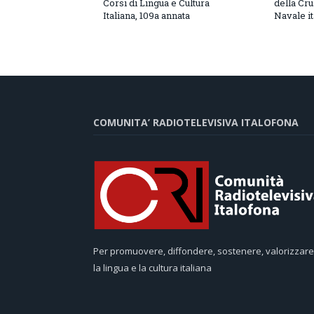
Corsi di Lingua e Cultura
della Cru
Italiana, 109a annata
Navale it
COMUNITA’ RADIOTELEVISIVA ITALOFONA
Per promuovere, diffondere, sostenere, valorizzare
la lingua e la cultura italiana