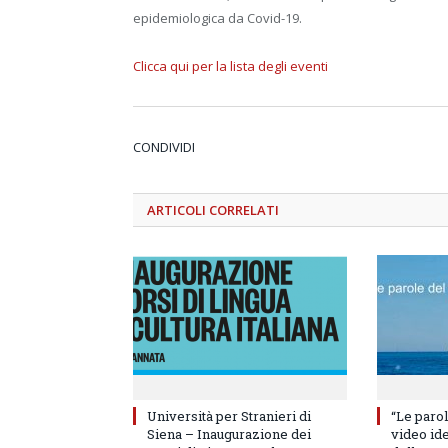
epidemiologica da Covid-19.
Clicca qui per la lista degli eventi
CONDIVIDI
ARTICOLI
CORRELATI
Università per Stranieri di
“Le parol
Siena – Inaugurazione dei
video id