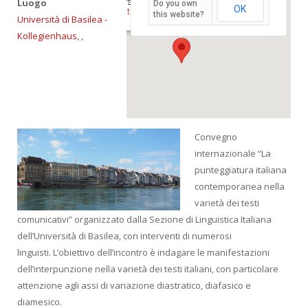
Luogo
Petersplatz 1 - Basilea
Do you own
OK
Eventi
this website?
Università di Basilea -
Kollegienhaus, ,
Convegno
internazionale “La
punteggiatura italiana
contemporanea nella
varietà dei testi
comunicativi” organizzato dalla Sezione di Linguistica Italiana
dell’Università di Basilea, con interventi di numerosi
linguisti. L’obiettivo dell’incontro è indagare le manifestazioni
dell’interpunzione nella varietà dei testi italiani, con particolare
attenzione agli assi di variazione diastratico, diafasico e
diamesico.