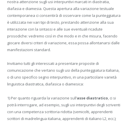
nostra attenzione sugli usi interpuntivi marcati in diastratia,
diafasia e diamesia. Questa apertura alla variazione testuale
contemporanea ci consentirà di osservare come la punteggiatura
è utilizzata nei vari tipi di testo, prestando attenzione alla sua
interazione con la sintassi e alle sue eventuali ricadute
prosodiche: vedremo così in che modo e in che misura, facendo
giocare diversi criteri di variazione, essa possa allontanarsi dalle
manifestazioni standard.
Invitiamo tutti gli interessati a presentare proposte di
comunicazione che vertano sugli usi della punteggiatura italiana,
o di uno specifico segno interpuntivo, in una particolare varietà
linguistica diastratica, diafasica o diamesica:
1) Per quanto riguarda la variazione sull’
asse diastratico
, ci si
potrà interrogare, ad esempio, sugli usi interpuntivi degli scriventi
con una competenza scrittoria ridotta (semicolti, apprendenti
scrittori di madrelingua italiana, apprendenti di italiano L2, ecc.);