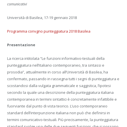
comunicativi
Università di Basilea, 17-19 gennaio 2018
Programma convgno punteggiatura 2018 Basilea
Presentazione
La ricerca intitolata “Le funzioni informativo-testuali della
punteggiatura nell’italiano contemporaneo, tra sintassi e
prosodia”, attualmente in corso all’Università di Basilea, ha
confermato, passando in rassegna tutti i segni di punteggiatura e
scostandosi dalla vulgata grammaticale e saggistica, l’ipotesi
secondo la quale una descrizione della punteggiatura italiana
contemporanea in termini sintattici è concretamente infattibile e
fuorviante dal punto di vista teorico. L’uso contemporaneo
standard dell’interpunzione italiana non può che definirsi in
termini comunicativo-testuali. Più precisamente, la punteggiatura
standard svolge una delle due seguenti funzioni, che si possono