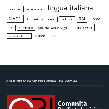
lingua italiana
Letteratura
La Dante
MAECI
RAI
Roma
radio rai
radio
Promozione
Svizzera
RSI
Società Dante Alighieri
Seminario
trasmissioni
Svizzera italiana
COMUNITA’ RADIOTELEVISIVA ITALOFONA