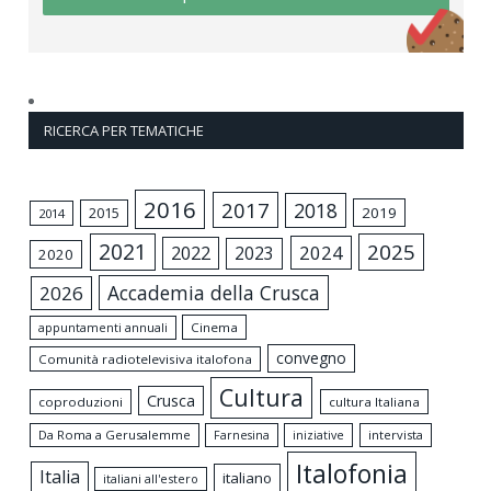
RICERCA PER TEMATICHE
2016
2017
2018
2015
2019
2014
2021
2025
2024
2022
2023
2020
Accademia della Crusca
2026
appuntamenti annuali
Cinema
convegno
Comunità radiotelevisiva italofona
Cultura
Crusca
coproduzioni
cultura Italiana
Da Roma a Gerusalemme
intervista
Farnesina
iniziative
Italofonia
Italia
italiano
italiani all'estero