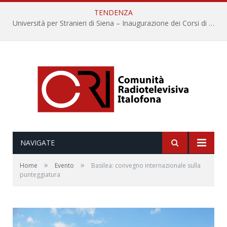
TENDENZA
Università per Stranieri di Siena – Inaugurazione dei Corsi di Lingua e Cultura Italiana, 109a annata
NAVIGATE
»
»
Home
Evento
Basilea: convegno internazionale sulla
punteggiatura