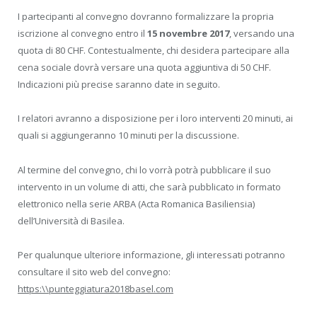
I partecipanti al convegno dovranno formalizzare la propria
iscrizione al convegno entro il
15 novembre 2017
, versando una
quota di 80 CHF. Contestualmente, chi desidera partecipare alla
cena sociale dovrà versare una quota aggiuntiva di 50 CHF.
Indicazioni più precise saranno date in seguito.
I relatori avranno a disposizione per i loro interventi 20 minuti, ai
quali si aggiungeranno 10 minuti per la discussione.
Al termine del convegno, chi lo vorrà potrà pubblicare il suo
intervento in un volume di atti, che sarà pubblicato in formato
elettronico nella serie ARBA (Acta Romanica Basiliensia)
dell’Università di Basilea.
Per qualunque ulteriore informazione, gli interessati potranno
consultare il sito web del convegno:
https:\\punteggiatura2018basel.com