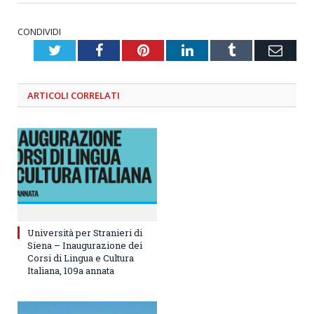
CONDIVIDI
Twitter
Facebook
Pinterest
LinkedIn
Tumblr
Emai
ARTICOLI
CORRELATI
Università per Stranieri di
Siena – Inaugurazione dei
Corsi di Lingua e Cultura
Italiana, 109a annata