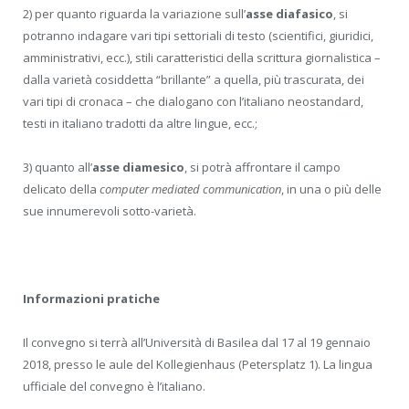
2) per quanto riguarda la variazione sull’
asse diafasico
, si
potranno indagare vari tipi settoriali di testo (scientifici, giuridici,
amministrativi, ecc.), stili caratteristici della scrittura giornalistica –
dalla varietà cosiddetta “brillante” a quella, più trascurata, dei
vari tipi di cronaca – che dialogano con l’italiano neostandard,
testi in italiano tradotti da altre lingue, ecc.;
3) quanto all’
asse diamesico
, si potrà affrontare il campo
delicato della
computer mediated communication
, in una o più delle
sue innumerevoli sotto-varietà.
Informazioni pratiche
Il convegno si terrà all’Università di Basilea dal 17 al 19 gennaio
2018, presso le aule del Kollegienhaus (Petersplatz 1). La lingua
ufficiale del convegno è l’italiano.