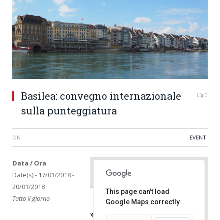
Basilea: convegno internazionale
0
sulla punteggiatura
ON
EVENTI
Data / Ora
Date(s) - 17/01/2018 -
20/01/2018
This page can't load
Tutto il giorno
Google Maps correctly.
Università di Basilea – Kollegienhaus, ,