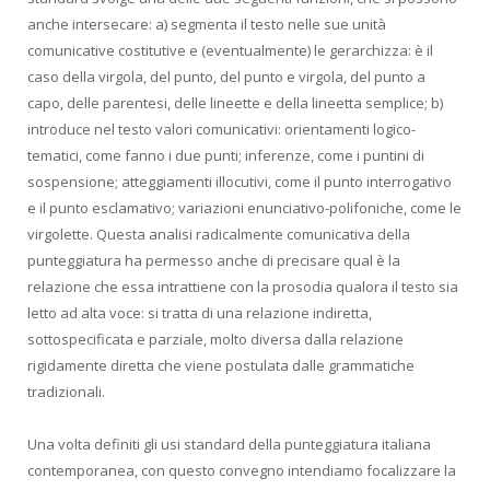
anche intersecare: a) segmenta il testo nelle sue unità
comunicative costitutive e (eventualmente) le gerarchizza: è il
caso della virgola, del punto, del punto e virgola, del punto a
capo, delle parentesi, delle lineette e della lineetta semplice; b)
introduce nel testo valori comunicativi: orientamenti logico-
tematici, come fanno i due punti; inferenze, come i puntini di
sospensione; atteggiamenti illocutivi, come il punto interrogativo
e il punto esclamativo; variazioni enunciativo-polifoniche, come le
virgolette. Questa analisi radicalmente comunicativa della
punteggiatura ha permesso anche di precisare qual è la
relazione che essa intrattiene con la prosodia qualora il testo sia
letto ad alta voce: si tratta di una relazione indiretta,
sottospecificata e parziale, molto diversa dalla relazione
rigidamente diretta che viene postulata dalle grammatiche
tradizionali.
Una volta definiti gli usi standard della punteggiatura italiana
contemporanea, con questo convegno intendiamo focalizzare la