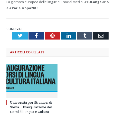
La giornata europea delle lingue sui social media:
#EDLangs2015
e
#Parleuropa2015.
CONDIVIDI
Twitter
Facebook
Pinterest
LinkedIn
Tumblr
Emai
ARTICOLI
CORRELATI
Università per Stranieri di
Siena – Inaugurazione dei
Corsi di Lingua e Cultura