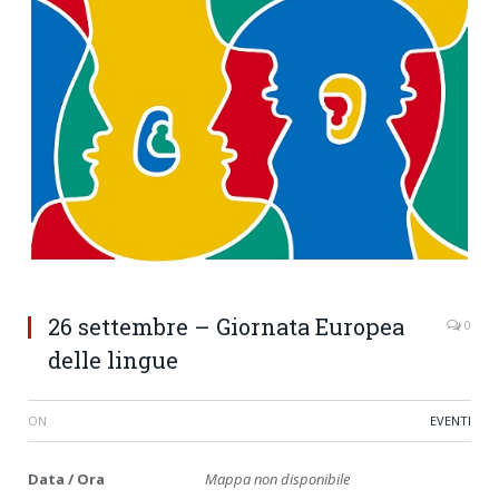
26 settembre – Giornata Europea
0
delle lingue
ON
EVENTI
Data / Ora
Mappa non disponibile