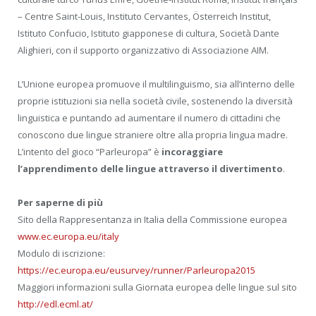
– Centre Saint-Louis, Instituto Cervantes, Österreich Institut,
Istituto Confucio, Istituto giapponese di cultura, Società Dante
Alighieri, con il supporto organizzativo di Associazione AIM.
L’Unione europea promuove il multilinguismo, sia all’interno delle
proprie istituzioni sia nella società civile, sostenendo la diversità
linguistica e puntando ad aumentare il numero di cittadini che
conoscono due lingue straniere oltre alla propria lingua madre.
L’intento del gioco “Parleuropa” è
incoraggiare
l’apprendimento delle lingue attraverso il divertimento
.
Per saperne di più
Sito della Rappresentanza in Italia della Commissione europea
www.ec.europa.eu/italy
Modulo di iscrizione:
https://ec.europa.eu/eusurvey/runner/Parleuropa2015
Maggiori informazioni sulla Giornata europea delle lingue sul sito
http://edl.ecml.at/