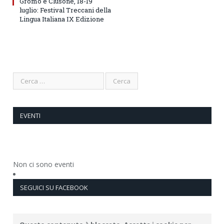
Gromo e Clusone, 18-19
luglio: Festival Treccani della
Lingua Italiana IX Edizione
EVENTI
Non ci sono eventi
SEGUICI SU FACEBOOK