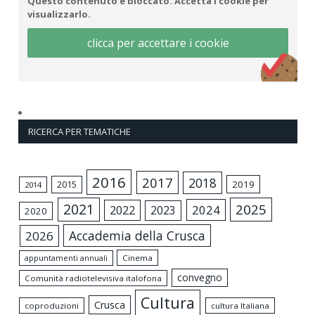
Questo contenuto è bloccato. Accetta i cookie per
visualizzarlo.
clicca per accettare i cookie
RICERCA PER TEMATICHE
2016
2017
2018
2015
2019
2014
2021
2025
2024
2022
2023
2020
Accademia della Crusca
2026
appuntamenti annuali
Cinema
convegno
Comunità radiotelevisiva italofona
Cultura
Crusca
coproduzioni
cultura Italiana