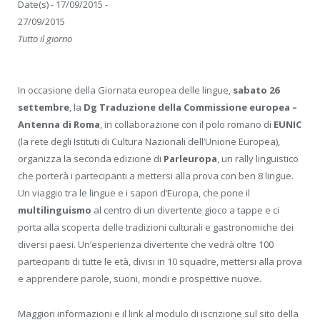
Date(s) - 17/09/2015 -
27/09/2015
Tutto il giorno
In occasione della Giornata europea delle lingue,
sabato 26
settembre
, la
Dg Traduzione della Commissione europea –
Antenna di Roma
, in collaborazione con il polo romano di
EUNIC
(la rete degli Istituti di Cultura Nazionali dell’Unione Europea),
organizza la seconda edizione di
Parleuropa
, un rally linguistico
che porterà i partecipanti a mettersi alla prova con ben 8 lingue.
Un viaggio tra le lingue e i sapori d’Europa, che pone il
multilinguismo
al centro di un divertente gioco a tappe e ci
porta alla scoperta delle tradizioni culturali e gastronomiche dei
diversi paesi. Un’esperienza divertente che vedrà oltre 100
partecipanti di tutte le età, divisi in 10 squadre, mettersi alla prova
e apprendere parole, suoni, mondi e prospettive nuove.
Maggiori informazioni e il link al modulo di iscrizione sul sito della