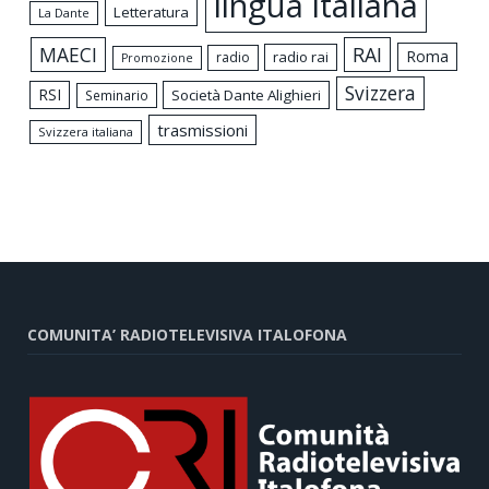
lingua italiana
Letteratura
La Dante
MAECI
RAI
Roma
radio rai
radio
Promozione
Svizzera
RSI
Società Dante Alighieri
Seminario
trasmissioni
Svizzera italiana
COMUNITA’ RADIOTELEVISIVA ITALOFONA