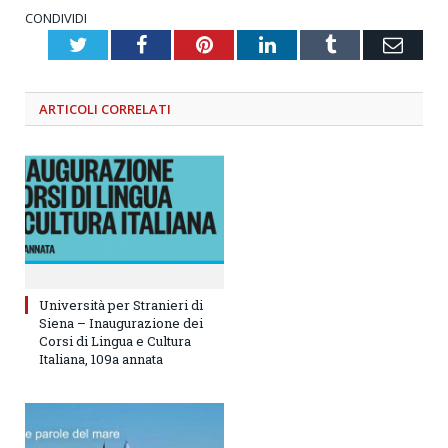
CONDIVIDI
Twitter
Facebook
Pinterest
LinkedIn
Tumblr
Emai
ARTICOLI
CORRELATI
Università per Stranieri di
Siena – Inaugurazione dei
Corsi di Lingua e Cultura
Italiana, 109a annata