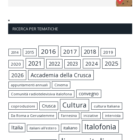
RICERCA PER TEMATICHE
2016
2017
2018
2015
2019
2014
2021
2025
2024
2022
2023
2020
Accademia della Crusca
2026
appuntamenti annuali
Cinema
convegno
Comunità radiotelevisiva italofona
Cultura
Crusca
coproduzioni
cultura Italiana
Da Roma a Gerusalemme
intervista
Farnesina
iniziative
Italofonia
Italia
italiano
italiani all'estero