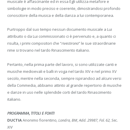
musicale è affascinante ed in essa Egli utilizza metafore e
simbologie in modo preciso e coerente, dimostrandosi profondo
conoscitore della musica e della danza a lui contemporanea.
Purtroppo dal suo tempo nessun documento musicale a Lui
attribuito o da Lui commissionato ci è pervenuto e, a quanto ci
risulta, i primi compositori che “
rivestirono
” le sue straordinarie
rime si trovano nel tardo Rinascimento italiano.
Pertanto, nella prima parte del lavoro, si sono utilizzate canti e
musiche medioevali e balli in voga nel tardo XIV e nel primo XV
secolo, mentre nella seconda, sempre ispirandoci ad alcuni versi
della Commedia, abbiamo attinto al grande repertorio di musiche
e danze in uso nelle splendide corti del tardo Rinascimento
italiano.
PROGRAMMA, TITOLI E FONTI
DUCTIA
Anonimo fiorentino
,
Londra
,
BM
, Add. 29987, Fol. 62, Sec.
XIV