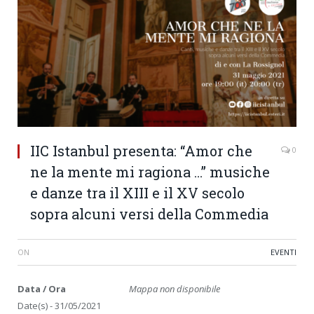
IIC Istanbul presenta: “Amor che
0
ne la mente mi ragiona …” musiche
e danze tra il XIII e il XV secolo
sopra alcuni versi della Commedia
ON
EVENTI
Data / Ora
Mappa non disponibile
Date(s) - 31/05/2021