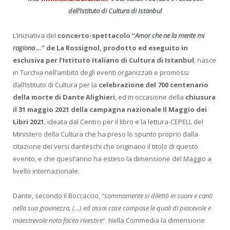
dell’Istituto di Cultura di Istanbul
L’iniziativa del
concerto-spettacolo “
Amor che ne la mente mi
ragiona ..
.” de La Rossignol, prodotto ed eseguito in
esclusiva per l’Istituto Italiano di Cultura di Istanbul
, nasce
in Turchia nell’ambito degli eventi organizzati e promossi
dall’Istituto di Cultura per la
celebrazione del 700 centenario
della morte di Dante Alighieri
, ed in occasione della
chiusura
il 31 maggio 2021 della campagna nazionale Il Maggio dei
Libri 2021
, ideata dal Centro per il libro e la lettura-CEPELL del
Ministero della Cultura che ha preso lo spunto proprio dalla
citazione dei versi danteschi che originano il titolo di questo
evento, e che quest’anno ha esteso la dimensione del Maggio a
livello internazionale.
Dante, secondo il Boccaccio, “
sommamente si dilettò in suoni e canti
nella sua giovinezza, (…) ed assai cose compose le quali di piacevole e
maestrevole nota facea rivestire
“. Nella Commedia la dimensione