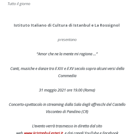
Tutto il giorno
Istituto Italiano di Cultura di Istanbul
e
La Rossignol
presentano
“Amor che ne la mente mi ragiona …”
Canti, musiche e danze tra il XIII e il XV secolo sopra alcuni versi della
Commedia
31 maggio 2021 ore 19.00 (Roma)
Concerto-spettacolo in streaming dalla Sala degli affreschi del Castello
Visconteo di Pandino (CR)
L’evento verrà trasmesso in diretta dal sito
web
www.iicistanbul.esteri.it
e dai canali YouTube e Facebook