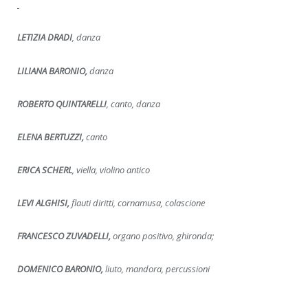
LETIZIA DRADI
, danza
LILIANA BARONIO,
danza
ROBERTO QUINTARELLI
, canto, danza
ELENA BERTUZZI,
canto
ERICA SCHERL
, viella, violino antico
LEVI ALGHISI,
flauti diritti, cornamusa, colascione
FRANCESCO ZUVADELLI,
organo positivo, ghironda;
DOMENICO BARONIO,
liuto, mandora, percussioni