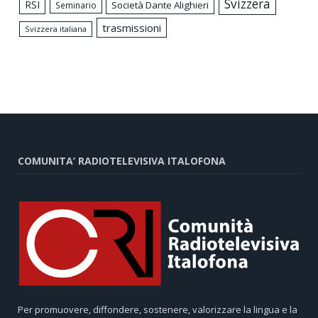
Svizzera
RSI
Società Dante Alighieri
Seminario
trasmissioni
Svizzera italiana
COMUNITA’ RADIOTELEVISIVA ITALOFONA
Per promuovere, diffondere, sostenere, valorizzare la lingua e la