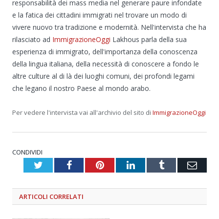
responsabilità dei mass media nel generare paure infondate
e la fatica dei cittadini immigrati nel trovare un modo di
vivere nuovo tra tradizione e modernità. Nell'intervista che ha
rilasciato ad
ImmigrazioneOggi
Lakhous parla della sua
esperienza di immigrato, dell'importanza della conoscenza
della lingua italiana, della necessità di conoscere a fondo le
altre culture al di là dei luoghi comuni, dei profondi legami
che legano il nostro Paese al mondo arabo.
Per vedere l'intervista vai all'archivio del sito di
ImmigrazioneOggi
CONDIVIDI
Twitter
Facebook
Pinterest
LinkedIn
Tumblr
Emai
ARTICOLI
CORRELATI