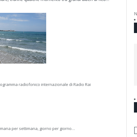
N
 programma radiofonico internazionale di Radio Rai
timana per settimana, giorno per giorno…