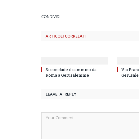
CONDIVIDI
ARTICOLI
CORRELATI
Si conclude il cammino da
Via Fran
Roma a Gerusalemme
Gerusal
LEAVE A REPLY