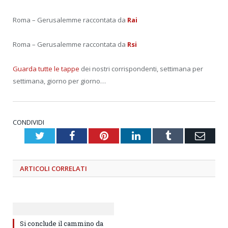
Roma – Gerusalemme raccontata da
Rai
Roma – Gerusalemme raccontata da
Rsi
Guarda tutte le tappe
dei nostri corrispondenti, settimana per
settimana, giorno per giorno…
CONDIVIDI
Twitter
Facebook
Pinterest
LinkedIn
Tumblr
Emai
ARTICOLI
CORRELATI
Si conclude il cammino da