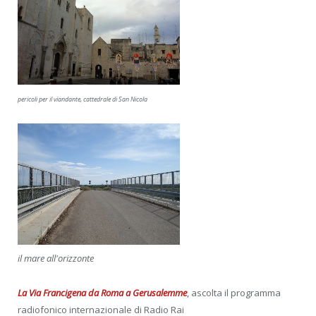
pericoli per il viandante, cattedrale di San Nicola
il mare all'orizzonte
La Via Francigena da Roma a Gerusalemme
, ascolta il programma
radiofonico internazionale di Radio Rai