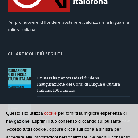
Per promuovere, diffondere, sostenere, valorizzare la lingua e la
cultura italiana
GLI ARTICOLI PIÙ SEGUITI
Università per Stranieri di Siena –
Inaugurazione dei Corsi di Lingua e Cultura
Italiana, 109a annata
Questo sito utilizza
cookie
per fornirti la migliore esperienza di
“Le parole del mare”: la serie di video ideata
dall’Accademia della Crusca e dalla Lega Navale
navigazione. Esprimi il tuo consenso cliccando sul pulsante
italiana
'Accetto tutti i cookie', oppure clicca sull'icona a sinistra per
accedere alle impostazioni personalizzate. Se neghi il consenso,