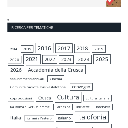
RICERCA PER TEMATICHE
2016
2017
2018
2015
2019
2014
2021
2025
2024
2022
2023
2020
Accademia della Crusca
2026
appuntamenti annuali
Cinema
convegno
Comunità radiotelevisiva italofona
Cultura
Crusca
coproduzioni
cultura Italiana
Da Roma a Gerusalemme
intervista
Farnesina
iniziative
Italofonia
Italia
italiano
italiani all'estero