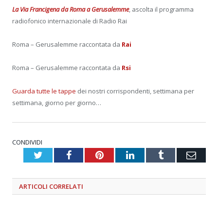
La Via Francigena da Roma a Gerusalemme
, ascolta il programma
radiofonico internazionale di Radio Rai
Roma – Gerusalemme raccontata da
Rai
Roma – Gerusalemme raccontata da
Rsi
Guarda tutte le tappe
dei nostri corrispondenti, settimana per
settimana, giorno per giorno…
CONDIVIDI
Twitter
Facebook
Pinterest
LinkedIn
Tumblr
Emai
ARTICOLI
CORRELATI