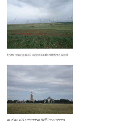
brutto tempo lungo il cammino, pale eoliche nei campi
in vista del santuario dell'Incoronata