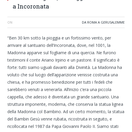
a Incoronata
ON
DA ROMA A GERUSALEMME
“Ben 30 km sotto la pioggia e un fortissimo vento, per
arrivare al santuario dell’Incoronata, dove, nel 1001, la
Madonna apparve sul fogliame di una quercia. Ne furono
testimoni il conte Ariano Irpino e un pastore. Il significato è
forte: tutti siamo uguali davanti alla Divinità. La Madonna ha
voluto che sul luogo dell’apparizione venisse costruita una
chiesa, e ha promesso benedizione per tutti i fedeli che
sarebbero venuti a venerarla. All’inizio c’era una piccola
cappella, che adesso è diventata un grande santuario. Una
struttura imponente, moderna, che conserva la statua lignea
della Madonna col Bambino. Ad un certo momento, la statua
del Bambin Gesù venne rubata, ricostruita in seguito, e
ricollocata nel 1987 da Papa Giovanni Paolo II. Siamo stati