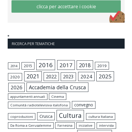
clicca per accettare i cookie
RICERCA PER TEMATICHE
2016
2017
2018
2015
2019
2014
2021
2025
2024
2022
2023
2020
Accademia della Crusca
2026
appuntamenti annuali
Cinema
convegno
Comunità radiotelevisiva italofona
Cultura
Crusca
coproduzioni
cultura Italiana
Da Roma a Gerusalemme
intervista
Farnesina
iniziative