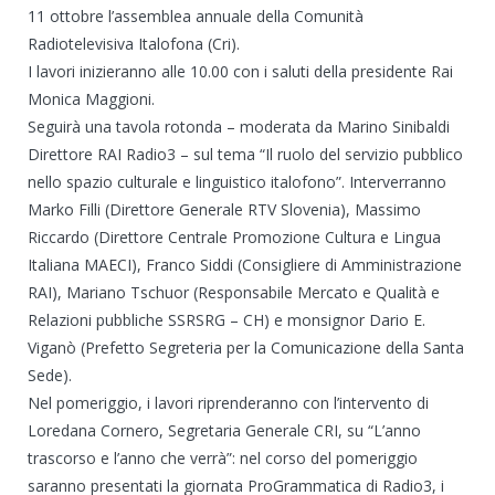
11 ottobre l’assemblea annuale della Comunità
Radiotelevisiva Italofona (Cri).
I lavori inizieranno alle 10.00 con i saluti della presidente Rai
Monica Maggioni.
Seguirà una tavola rotonda – moderata da Marino Sinibaldi
Direttore RAI Radio3 – sul tema “Il ruolo del servizio pubblico
nello spazio culturale e linguistico italofono”. Interverranno
Marko Filli (Direttore Generale RTV Slovenia), Massimo
Riccardo (Direttore Centrale Promozione Cultura e Lingua
Italiana MAECI), Franco Siddi (Consigliere di Amministrazione
RAI), Mariano Tschuor (Responsabile Mercato e Qualità e
Relazioni pubbliche SSRSRG – CH) e monsignor Dario E.
Viganò (Prefetto Segreteria per la Comunicazione della Santa
Sede).
Nel pomeriggio, i lavori riprenderanno con l’intervento di
Loredana Cornero, Segretaria Generale CRI, su “L’anno
trascorso e l’anno che verrà”: nel corso del pomeriggio
saranno presentati la giornata ProGrammatica di Radio3, i