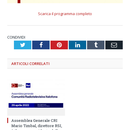
Scarica il programma completo
CONDIVIDI
Twitter
Facebook
Pinterest
LinkedIn
Tumblr
Emai
ARTICOLI
CORRELATI
Assemblea Generale CRI
Mario Timbal, direttore RSI,