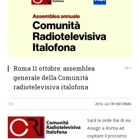
Roma 11 ottobre: assemblea
0
generale della Comunità
radiotelevisiva italofona
ON
2016
,
LA CRI INFORMA
Sarà la sede Rai di via
Asiago a Roma ad
ospitare il prossimo